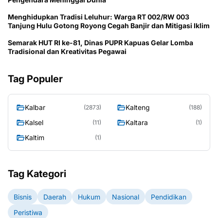
Menghidupkan Tradisi Leluhur: Warga RT 002/RW 003
Tanjung Hulu Gotong Royong Cegah Banjir dan Mitigasi Iklim
Semarak HUT RI ke-81, Dinas PUPR Kapuas Gelar Lomba
Tradisional dan Kreativitas Pegawai
Tag Populer
Kalbar
Kalteng
(2873)
(188)
Kalsel
Kaltara
(11)
(1)
Kaltim
(1)
Tag Kategori
Bisnis
Daerah
Hukum
Nasional
Pendidikan
Peristiwa