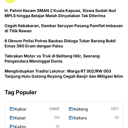
H. Pahmi Kecam SMAN 2 Kuala Kapuas, Siswa Sudah Ikut
MPLS hingga Belajar Malah Dinyatakan Tak Diterima
Cegah Kebakaran, Damkar Seruyan Pasang Pamflet Imbauan
di Titik Rawan
6 Oknum Polisi Polres Baubau Diduga Tukar Barang Bukti
Emas 360 Gram dengan Palsu
Tabrakan Motor vs Truk di Belitang Hilir, Seorang
Pengendara Meninggal Dunia
Menghidupkan Tradisi Leluhur: Warga RT 002/RW 003
Tanjung Hulu Gotong Royong Cegah Banjir dan Mitigasi Iklim
Tag Populer
Kalbar
Kalteng
(2868)
(187)
Kalsel
Kaltara
(11)
(1)
Kaltim
(1)