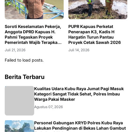
Soroti Keselamatan Pekerja,
PUPR Kapuas Perketat
Anggota DPRD Kapuas H.
Penerapan K3, Kadis H
Pahmi Tegaskan Proyek
Hargatin Turun Pantau
Pemerintah Wajib Terapkan
Proyek Cetak Sawah 2026
APD dan K3
Juli 21, 2026
Juli 14, 2026
Failed to load posts.
Berita Terbaru
KALBAR
Kualitas Udara Kubu Raya Jumat Pagi Masuk
Kategori Sangat Tidak Sehat, Polres Imbau
Warga Pakai Masker
Agustus 07, 2026
KALBAR
Personel Gabungan KRYD Polres Kubu Raya
Lakukan Pendinginan di Bekas Lahan Gambut