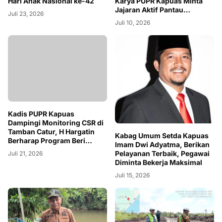
Hari Anak Nasional ke-42
Karya PUPR Kapuas Minta
Jajaran Aktif Pantau
Juli 23, 2026
Lapangan
Juli 10, 2026
Kadis PUPR Kapuas
Dampingi Monitoring CSR di
Tamban Catur, H Hargatin
Kabag Umum Setda Kapuas
Berharap Program Beri
Imam Dwi Adyatma, Berikan
Manfaat Nyata bagi
Pelayanan Terbaik, Pegawai
Juli 21, 2026
Masyarakat
Diminta Bekerja Maksimal
Juli 15, 2026