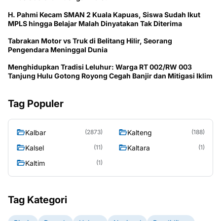
H. Pahmi Kecam SMAN 2 Kuala Kapuas, Siswa Sudah Ikut
MPLS hingga Belajar Malah Dinyatakan Tak Diterima
Tabrakan Motor vs Truk di Belitang Hilir, Seorang
Pengendara Meninggal Dunia
Menghidupkan Tradisi Leluhur: Warga RT 002/RW 003
Tanjung Hulu Gotong Royong Cegah Banjir dan Mitigasi Iklim
Tag Populer
Kalbar
Kalteng
(2873)
(188)
Kalsel
Kaltara
(11)
(1)
Kaltim
(1)
Tag Kategori