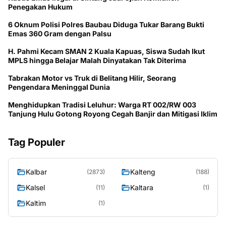
Penegakan Hukum
6 Oknum Polisi Polres Baubau Diduga Tukar Barang Bukti
Emas 360 Gram dengan Palsu
H. Pahmi Kecam SMAN 2 Kuala Kapuas, Siswa Sudah Ikut
MPLS hingga Belajar Malah Dinyatakan Tak Diterima
Tabrakan Motor vs Truk di Belitang Hilir, Seorang
Pengendara Meninggal Dunia
Menghidupkan Tradisi Leluhur: Warga RT 002/RW 003
Tanjung Hulu Gotong Royong Cegah Banjir dan Mitigasi Iklim
Tag Populer
Kalbar
Kalteng
(2873)
(188)
Kalsel
Kaltara
(11)
(1)
Kaltim
(1)