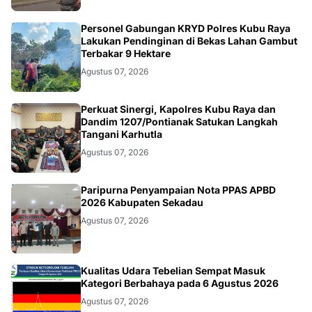
KALBAR
Personel Gabungan KRYD Polres Kubu Raya
Lakukan Pendinginan di Bekas Lahan Gambut
Terbakar 9 Hektare
Agustus 07, 2026
KALBAR
Perkuat Sinergi, Kapolres Kubu Raya dan
Dandim 1207/Pontianak Satukan Langkah
Tangani Karhutla
Agustus 07, 2026
DAERAH
Paripurna Penyampaian Nota PPAS APBD
2026 Kabupaten Sekadau
Agustus 07, 2026
KALBAR
Kualitas Udara Tebelian Sempat Masuk
Kategori Berbahaya pada 6 Agustus 2026
Agustus 07, 2026