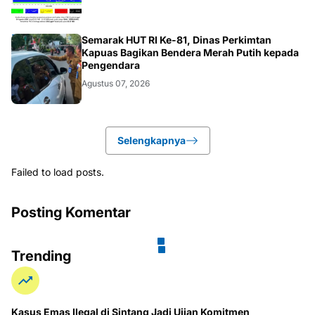
DAERAH
Semarak HUT RI Ke-81, Dinas Perkimtan
Kapuas Bagikan Bendera Merah Putih kepada
Pengendara
Agustus 07, 2026
Selengkapnya
Failed to load posts.
Posting Komentar
Trending
Kasus Emas Ilegal di Sintang Jadi Ujian Komitmen