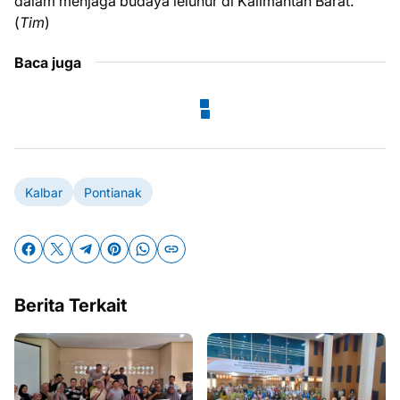
dalam menjaga budaya leluhur di Kalimantan Barat.
(
Tim
)
Baca juga
Kalbar
Pontianak
Berita Terkait