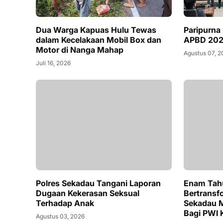
Dua Warga Kapuas Hulu Tewas
Paripurna
dalam Kecelakaan Mobil Box dan
APBD 202
Motor di Nanga Mahap
Agustus 07, 
Juli 16, 2026
Polres Sekadau Tangani Laporan
Enam Tahu
Dugaan Kekerasan Seksual
Bertransf
Terhadap Anak
Sekadau M
Bagi PWI 
Agustus 03, 2026