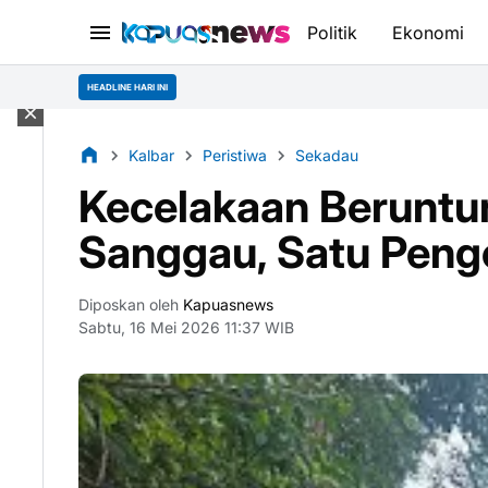
Politik
Ekonomi
Kual
HEADLINE HARI INI
Kalbar
Peristiwa
Sekadau
Kecelakaan Beruntun
Sanggau, Satu Peng
Diposkan oleh
Kapuasnews
Sabtu, 16 Mei 2026 11:37 WIB