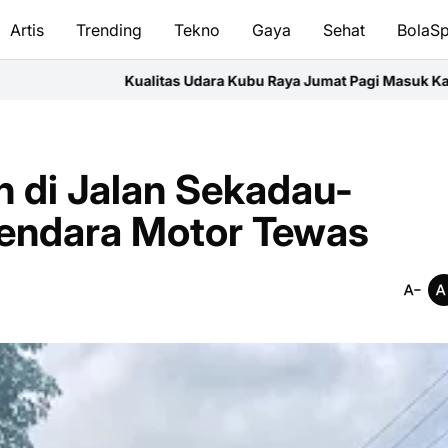
Artis
Trending
Tekno
Gaya
Sehat
BolaSp
itas Udara Kubu Raya Jumat Pagi Masuk Kategori Sangat Tidak S
 di Jalan Sekadau-
endara Motor Tewas