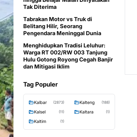
Tak Diterima
Tabrakan Motor vs Truk di
Belitang Hilir, Seorang
Pengendara Meninggal Dunia
Menghidupkan Tradisi Leluhur:
Warga RT 002/RW 003 Tanjung
Hulu Gotong Royong Cegah Banjir
dan Mitigasi Iklim
Tag Populer
Kalbar
Kalteng
(2873)
(188)
Kalsel
Kaltara
(11)
(1)
Kaltim
(1)