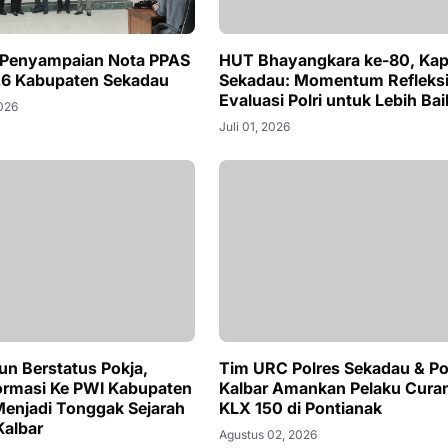
 Penyampaian Nota PPAS
HUT Bhayangkara ke-80, Kap
6 Kabupaten Sekadau
Sekadau: Momentum Refleksi
Evaluasi Polri untuk Lebih Bai
2026
Juli 01, 2026
n Berstatus Pokja,
Tim URC Polres Sekadau & Po
ormasi Ke PWI Kabupaten
Kalbar Amankan Pelaku Cura
enjadi Tonggak Sejarah
KLX 150 di Pontianak
Kalbar
Agustus 02, 2026