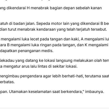
 yang dikendarai H menabrak bagian depan sebelah kanan
tuh di badan jalan. Sepeda motor lain yang dikendarai B b
an turut menabrak kendaraan yang telah terjatuh tersebut.
 J mengalami luka lecet pada tangan dan kaki, A mengalami l
tara B mengalami luka ringan pada tangan, dan K mengalami
endapatkan penanganan medis.
Sekadau yang datang ke lokasi langsung melakukan olah te
mengatur arus lalu lintas di sekitar lokasi.
mengimbau pengendara agar lebih berhati-hati, terutama saa
erbatas.
pan. Utamakan keselamatan saat berkendara,” imbaunya.