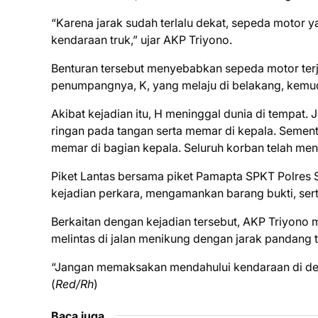
“Karena jarak sudah terlalu dekat, sepeda motor
kendaraan truk,” ujar AKP Triyono.
Benturan tersebut menyebabkan sepeda motor terja
penumpangnya, K, yang melaju di belakang, kemudi
Akibat kejadian itu, H meninggal dunia di tempat.
ringan pada tangan serta memar di kepala. Semen
memar di bagian kepala. Seluruh korban telah m
Piket Lantas bersama piket Pamapta SPKT Polres 
kejadian perkara, mengamankan barang bukti, serta 
Berkaitan dengan kejadian tersebut, AKP Triyono 
melintas di jalan menikung dengan jarak pandang t
“Jangan memaksakan mendahului kendaraan di de
(
Red/Rh
)
Baca juga