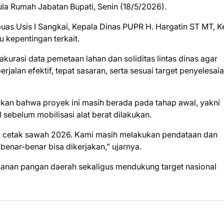
la Rumah Jabatan Bupati, Senin (18/5/2026).
apuas Usis I Sangkai, Kepala Dinas PUPR H. Hargatin ST MT, K
 kepentingan terkait.
urasi data pemetaan lahan dan soliditas lintas dinas agar
alan efektif, tepat sasaran, serta sesuai target penyelesai
kan bahwa proyek ini masih berada pada tahap awal, yakni
sebelum mobilisasi alat berat dilakukan.
an cetak sawah 2026. Kami masih melakukan pendataan dan
benar-benar bisa dikerjakan,” ujarnya.
nan pangan daerah sekaligus mendukung target nasional