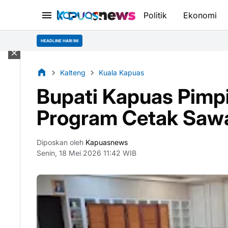
Politik
Ekonomi
HEADLINE HARI INI
Kalteng
Kuala Kapuas
Bupati Kapuas Pimpi
Program Cetak Saw
Diposkan oleh
Kapuasnews
Senin, 18 Mei 2026 11:42 WIB