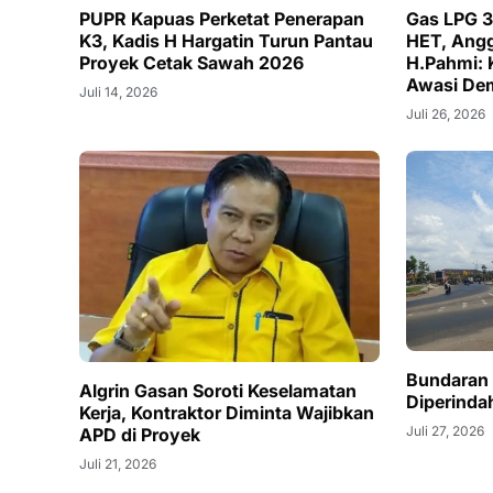
PUPR Kapuas Perketat Penerapan
Gas LPG 3
K3, Kadis H Hargatin Turun Pantau
HET, Ang
Proyek Cetak Sawah 2026
H.Pahmi: 
Awasi Dem
Juli 14, 2026
Masyarak
Juli 26, 2026
Bundaran 
Algrin Gasan Soroti Keselamatan
Diperinda
Kerja, Kontraktor Diminta Wajibkan
Juli 27, 2026
APD di Proyek
Juli 21, 2026