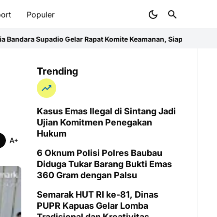
ort
Populer
elar Rapat Komite Keamanan, Siapkan Latihan Terpadu September
Trending
Kasus Emas Ilegal di Sintang Jadi
Ujian Komitmen Penegakan
Hukum
6 Oknum Polisi Polres Baubau
Diduga Tukar Barang Bukti Emas
360 Gram dengan Palsu
Semarak HUT RI ke-81, Dinas
PUPR Kapuas Gelar Lomba
Tradisional dan Kreativitas