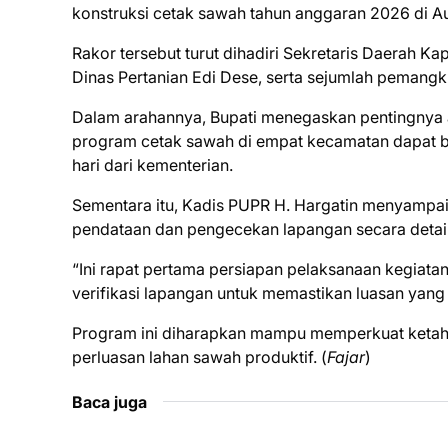
konstruksi cetak sawah tahun anggaran 2026 di Au
Rakor tersebut turut dihadiri Sekretaris Daerah K
Dinas Pertanian Edi Dese, serta sejumlah pemangku
Dalam arahannya, Bupati menegaskan pentingnya ak
program cetak sawah di empat kecamatan dapat berj
hari dari kementerian.
Sementara itu, Kadis PUPR H. Hargatin menyampai
pendataan dan pengecekan lapangan secara detail 
“Ini rapat pertama persiapan pelaksanaan kegiat
verifikasi lapangan untuk memastikan luasan yang 
Program ini diharapkan mampu memperkuat ketaha
perluasan lahan sawah produktif. (
Fajar
)
Baca juga