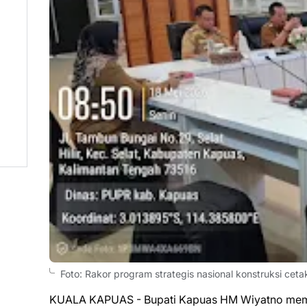
Foto: Rakor program strategis nasional konstruksi ce
KUALA KAPUAS - Bupati Kapuas HM Wiyatno memimp