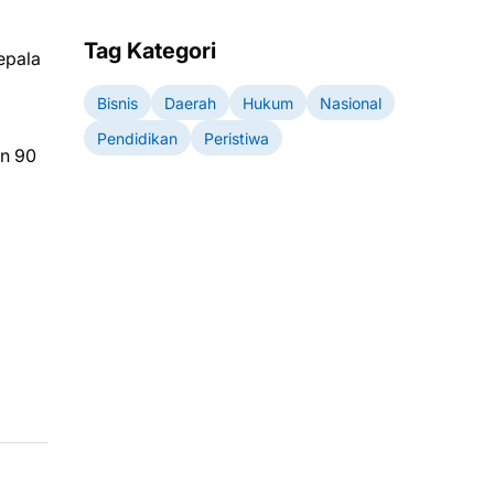
Tag Kategori
epala
Bisnis
Daerah
Hukum
Nasional
Pendidikan
Peristiwa
an 90