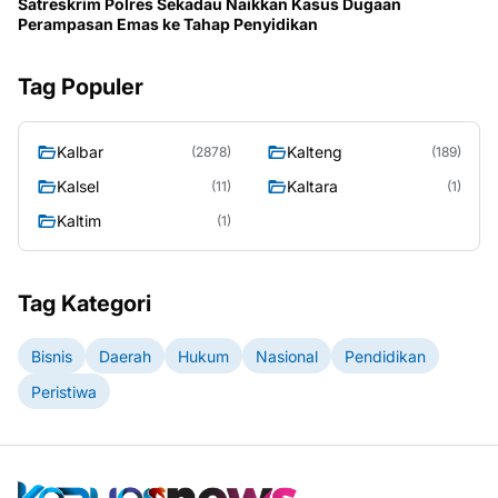
Satreskrim Polres Sekadau Naikkan Kasus Dugaan
Perampasan Emas ke Tahap Penyidikan
Tag Populer
Kalbar
Kalteng
(2878)
(189)
Kalsel
Kaltara
(11)
(1)
Kaltim
(1)
Tag Kategori
Bisnis
Daerah
Hukum
Nasional
Pendidikan
Peristiwa