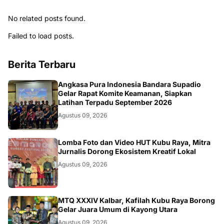
No related posts found.
Failed to load posts.
Berita Terbaru
KALBAR
Angkasa Pura Indonesia Bandara Supadio
Gelar Rapat Komite Keamanan, Siapkan
Latihan Terpadu September 2026
Agustus 09, 2026
DAERAH
Lomba Foto dan Video HUT Kubu Raya, Mitra
Jurnalis Dorong Ekosistem Kreatif Lokal
Agustus 09, 2026
KALBAR
MTQ XXXIV Kalbar, Kafilah Kubu Raya Borong
Gelar Juara Umum di Kayong Utara
Agustus 09, 2026