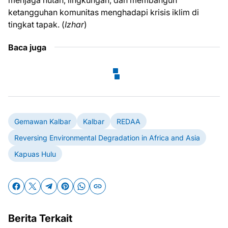
menjaga hutan, lingkungan, dan membangun
ketangguhan komunitas menghadapi krisis iklim di
tingkat tapak. (
Izhar
)
Baca juga
Gemawan Kalbar
Kalbar
REDAA
Reversing Environmental Degradation in Africa and Asia
Kapuas Hulu
Berita Terkait