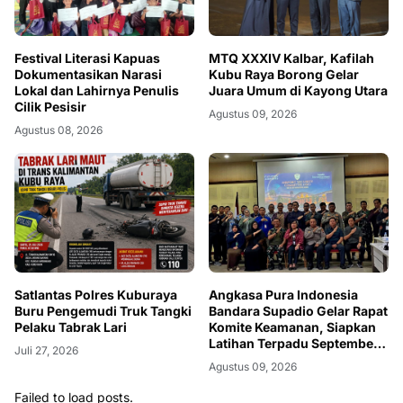
Festival Literasi Kapuas
MTQ XXXIV Kalbar, Kafilah
Dokumentasikan Narasi
Kubu Raya Borong Gelar
Lokal dan Lahirnya Penulis
Juara Umum di Kayong Utara
Cilik Pesisir
Agustus 09, 2026
Agustus 08, 2026
Satlantas Polres Kuburaya
Angkasa Pura Indonesia
Buru Pengemudi Truk Tangki
Bandara Supadio Gelar Rapat
Pelaku Tabrak Lari
Komite Keamanan, Siapkan
Latihan Terpadu September
Juli 27, 2026
2026
Agustus 09, 2026
Failed to load posts.