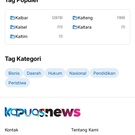
Tag Populer
Kalbar
Kalteng
(2878)
(189)
Kalsel
Kaltara
(11)
(1)
Kaltim
(1)
Tag Kategori
Bisnis
Daerah
Hukum
Nasional
Pendidikan
Peristiwa
Kontak
Tentang Kami