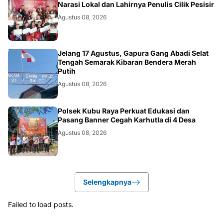
DAERAH
Narasi Lokal dan Lahirnya Penulis Cilik Pesisir
Agustus 08, 2026
DAERAH
Jelang 17 Agustus, Gapura Gang Abadi Selat
Tengah Semarak Kibaran Bendera Merah
Putih
Agustus 08, 2026
KALBAR
Polsek Kubu Raya Perkuat Edukasi dan
Pasang Banner Cegah Karhutla di 4 Desa
Agustus 08, 2026
Selengkapnya
Failed to load posts.