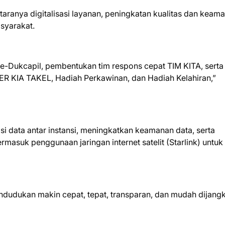
aranya digitalisasi layanan, peningkatan kualitas dan keam
syarakat.
-Dukcapil, pembentukan tim respons cepat TIM KITA, serta
R KIA TAKEL, Hadiah Perkawinan, dan Hadiah Kelahiran,”
si data antar instansi, meningkatkan keamanan data, serta
rmasuk penggunaan jaringan internet satelit (Starlink) untuk
ndudukan makin cepat, tepat, transparan, dan mudah dijang