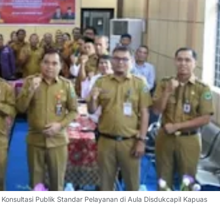
onsultasi Publik Standar Pelayanan di Aula Disdukcapil Kapuas