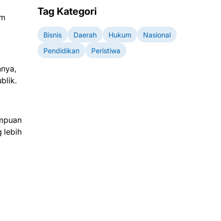
Tag Kategori
um
Bisnis
Daerah
Hukum
Nasional
Pendidikan
Peristiwa
nnya,
blik.
ampuan
 lebih