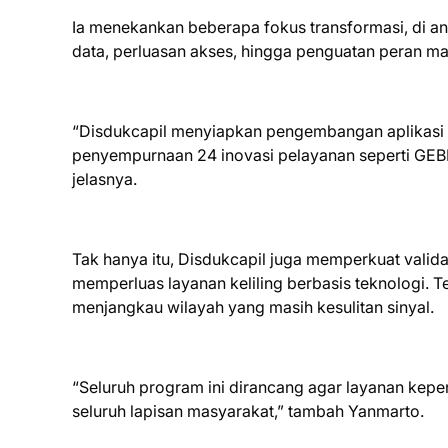
Ia menekankan beberapa fokus transformasi, di ant
data, perluasan akses, hingga penguatan peran ma
“Disdukcapil menyiapkan pengembangan aplikasi e
penyempurnaan 24 inovasi pelayanan seperti GEBE
jelasnya.
Tak hanya itu, Disdukcapil juga memperkuat valida
memperluas layanan keliling berbasis teknologi. Te
menjangkau wilayah yang masih kesulitan sinyal.
“Seluruh program ini dirancang agar layanan kepe
seluruh lapisan masyarakat,” tambah Yanmarto.