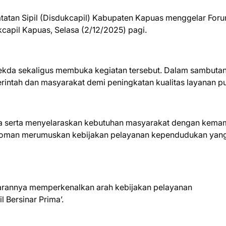
tan Sipil (Disdukcapil) Kabupaten Kapuas menggelar For
kcapil Kapuas, Selasa (2/12/2025) pagi.
 Sekda sekaligus membuka kegiatan tersebut. Dalam sambuta
intah dan masyarakat demi peningkatan kualitas layanan pu
ama serta menyelaraskan kebutuhan masyarakat dengan kem
doman merumuskan kebijakan pelayanan kependudukan yang
arannya memperkenalkan arah kebijakan pelayanan
 Bersinar Prima’.