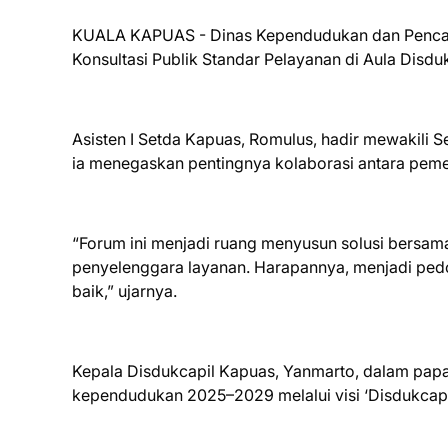
KUALA KAPUAS - Dinas Kependudukan dan Pencata
Konsultasi Publik Standar Pelayanan di Aula Disdu
Asisten I Setda Kapuas, Romulus, hadir mewakili
ia menegaskan pentingnya kolaborasi antara pemer
“Forum ini menjadi ruang menyusun solusi bers
penyelenggara layanan. Harapannya, menjadi pe
baik,” ujarnya.
Kepala Disdukcapil Kapuas, Yanmarto, dalam pap
kependudukan 2025–2029 melalui visi ‘Disdukcapil