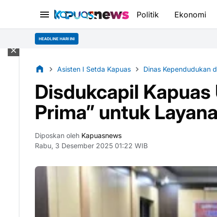
Politik
Ekonomi
HEADLINE HARI INI
Asisten I Setda Kapuas
Dinas Kependudukan da
Disdukcapil Kapuas 
Prima” untuk Laya
Diposkan oleh
Kapuasnews
Rabu, 3 Desember 2025 01:22 WIB