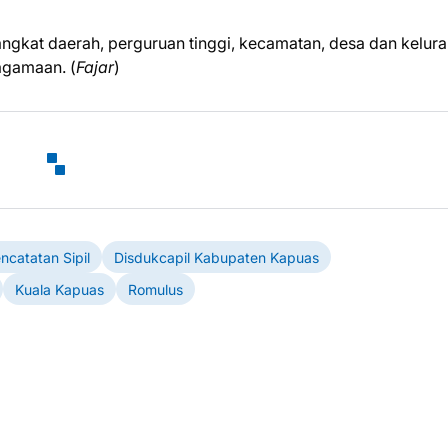
erangkat daerah, perguruan tinggi, kecamatan, desa dan kelur
agamaan. (
Fajar
)
catatan Sipil
Disdukcapil Kabupaten Kapuas
Kuala Kapuas
Romulus