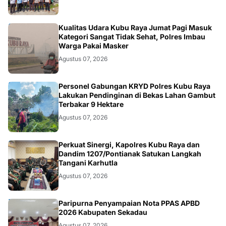
KALBAR
Kualitas Udara Kubu Raya Jumat Pagi Masuk
Kategori Sangat Tidak Sehat, Polres Imbau
Warga Pakai Masker
Agustus 07, 2026
KALBAR
Personel Gabungan KRYD Polres Kubu Raya
Lakukan Pendinginan di Bekas Lahan Gambut
Terbakar 9 Hektare
Agustus 07, 2026
KALBAR
Perkuat Sinergi, Kapolres Kubu Raya dan
Dandim 1207/Pontianak Satukan Langkah
Tangani Karhutla
Agustus 07, 2026
DAERAH
Paripurna Penyampaian Nota PPAS APBD
2026 Kabupaten Sekadau
Agustus 07, 2026