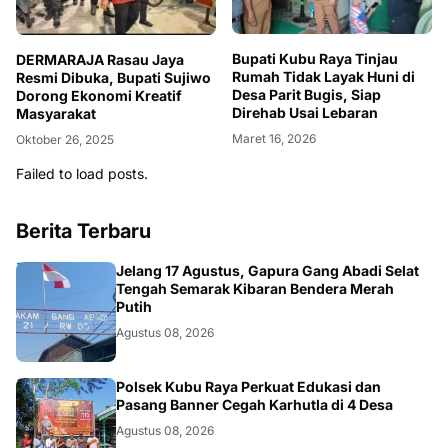
Bupati Kubu Raya Tinjau
DERMARAJA Rasau Jaya
Rumah Tidak Layak Huni di
Resmi Dibuka, Bupati Sujiwo
Desa Parit Bugis, Siap
Dorong Ekonomi Kreatif
Direhab Usai Lebaran
Masyarakat
Maret 16, 2026
Oktober 26, 2025
Failed to load posts.
Berita Terbaru
DAERAH
Jelang 17 Agustus, Gapura Gang Abadi Selat
Tengah Semarak Kibaran Bendera Merah
Putih
Agustus 08, 2026
KALBAR
Polsek Kubu Raya Perkuat Edukasi dan
Pasang Banner Cegah Karhutla di 4 Desa
Agustus 08, 2026