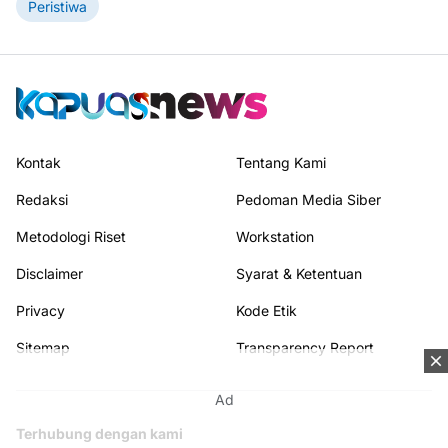
Peristiwa
Kontak
Tentang Kami
Redaksi
Pedoman Media Siber
Metodologi Riset
Workstation
Disclaimer
Syarat & Ketentuan
Privacy
Kode Etik
Sitemap
Transparency Report
Ad
Terhubung dengan kami