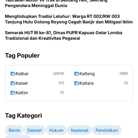
Pengendara Meninggal Dunia
Menghidupkan Tradisi Leluhur: Warga RT 002/RW 003
Tanjung Hulu Gotong Royong Cegah Banjir dan Mitigasi Iklim
Semarak HUT RI ke-81, Dinas PUPR Kapuas Gelar Lomba
Tradisional dan Kreativitas Pegawai
Tag Populer
Kalbar
Kalteng
(2874)
(189)
Kalsel
Kaltara
(11)
(1)
Kaltim
(1)
Tag Kategori
Bisnis
Daerah
Hukum
Nasional
Pendidikan