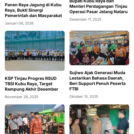
Bupati Kubu Raya dan
Panen Raya Jagung di Kubu
Menteri Perdagangan Tinjau
Raya, Bukti Sinergi
Operasi Pasar Jelang Nataru
Pemerintah dan Masyarakat
Desember 11, 2025
Januari 08, 2026
Sujiwo Ajak Generasi Muda
Lestarikan Bahasa Daerah,
KSP Tinjau Progres RSUD
Beri Support Penuh Peserta
TBSI Kubu Raya, Target
FTBI
Rampung Akhir Desember
Oktober 15, 2025
November 26, 2025