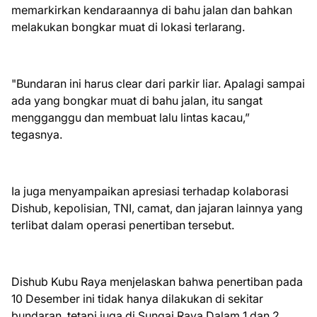
memarkirkan kendaraannya di bahu jalan dan bahkan
melakukan bongkar muat di lokasi terlarang.
"Bundaran ini harus clear dari parkir liar. Apalagi sampai
ada yang bongkar muat di bahu jalan, itu sangat
mengganggu dan membuat lalu lintas kacau,”
tegasnya.
Ia juga menyampaikan apresiasi terhadap kolaborasi
Dishub, kepolisian, TNI, camat, dan jajaran lainnya yang
terlibat dalam operasi penertiban tersebut.
Dishub Kubu Raya menjelaskan bahwa penertiban pada
10 Desember ini tidak hanya dilakukan di sekitar
bundaran, tetapi juga di Sungai Raya Dalam 1 dan 2,