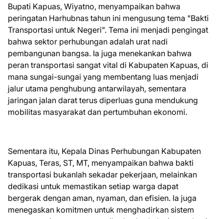
Bupati Kapuas, Wiyatno, menyampaikan bahwa
peringatan Harhubnas tahun ini mengusung tema "Bakti
Transportasi untuk Negeri". Tema ini menjadi pengingat
bahwa sektor perhubungan adalah urat nadi
pembangunan bangsa. Ia juga menekankan bahwa
peran transportasi sangat vital di Kabupaten Kapuas, di
mana sungai-sungai yang membentang luas menjadi
jalur utama penghubung antarwilayah, sementara
jaringan jalan darat terus diperluas guna mendukung
mobilitas masyarakat dan pertumbuhan ekonomi.
Sementara itu, Kepala Dinas Perhubungan Kabupaten
Kapuas, Teras, ST, MT, menyampaikan bahwa bakti
transportasi bukanlah sekadar pekerjaan, melainkan
dedikasi untuk memastikan setiap warga dapat
bergerak dengan aman, nyaman, dan efisien. Ia juga
menegaskan komitmen untuk menghadirkan sistem