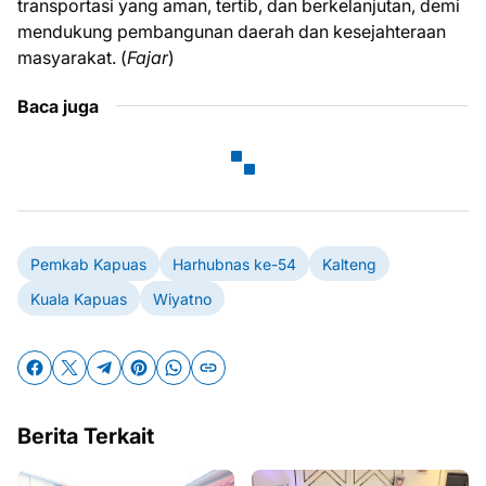
transportasi yang aman, tertib, dan berkelanjutan, demi
mendukung pembangunan daerah dan kesejahteraan
masyarakat. (
Fajar
)
Baca juga
Pemkab Kapuas
Harhubnas ke-54
Kalteng
Kuala Kapuas
Wiyatno
Berita Terkait