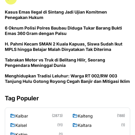
Kasus Emas Ilegal di Sintang Jadi Ujian Komitmen
Penegakan Hukum
6 Oknum Polisi Polres Baubau Diduga Tukar Barang Bukti
Emas 360 Gram dengan Palsu
H. Pahmi Kecam SMAN 2 Kuala Kapuas, Siswa Sudah Ikut
MPLS hingga Belajar Malah Dinyatakan Tak Diterima
Tabrakan Motor vs Truk di Belitang Hilir, Seorang
Pengendara Meninggal Dunia
Menghidupkan Tradisi Leluhur: Warga RT 002/RW 003
Tanjung Hulu Gotong Royong Cegah Banjir dan Mitigasi Iklim
Tag Populer
Kalbar
Kalteng
(2873)
(188)
Kalsel
Kaltara
(11)
(1)
Kaltim
(1)