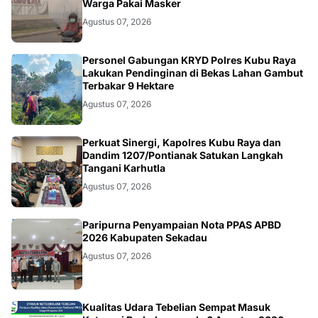
Warga Pakai Masker
Agustus 07, 2026
KALBAR
Personel Gabungan KRYD Polres Kubu Raya
Lakukan Pendinginan di Bekas Lahan Gambut
Terbakar 9 Hektare
Agustus 07, 2026
KALBAR
Perkuat Sinergi, Kapolres Kubu Raya dan
Dandim 1207/Pontianak Satukan Langkah
Tangani Karhutla
Agustus 07, 2026
DAERAH
Paripurna Penyampaian Nota PPAS APBD
2026 Kabupaten Sekadau
Agustus 07, 2026
Kualitas Udara Tebelian Sempat Masuk