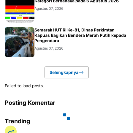
KALBAR
Kategori Berbahaya pada 6 Agustus 2026
Agustus 07, 2026
DAERAH
Semarak HUT RI Ke-81, Dinas Perkimtan
Kapuas Bagikan Bendera Merah Putih kepada
Pengendara
Agustus 07, 2026
Selengkapnya
Failed to load posts.
Posting Komentar
Trending