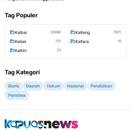
Tag Populer
Kalbar
Kalteng
(2868)
(187)
Kalsel
Kaltara
(11)
(1)
Kaltim
(1)
Tag Kategori
Bisnis
Daerah
Hukum
Nasional
Pendidikan
Peristiwa