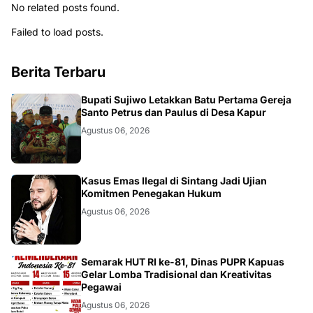
No related posts found.
Failed to load posts.
Berita Terbaru
DAERAH
Bupati Sujiwo Letakkan Batu Pertama Gereja
Santo Petrus dan Paulus di Desa Kapur
Agustus 06, 2026
KALBAR
Kasus Emas Ilegal di Sintang Jadi Ujian
Komitmen Penegakan Hukum
Agustus 06, 2026
DAERAH
Semarak HUT RI ke-81, Dinas PUPR Kapuas
Gelar Lomba Tradisional dan Kreativitas
Pegawai
Agustus 06, 2026