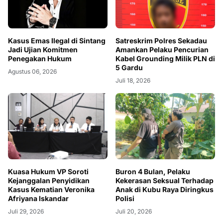
Kasus Emas Ilegal di Sintang
Satreskrim Polres Sekadau
Jadi Ujian Komitmen
Amankan Pelaku Pencurian
Penegakan Hukum
Kabel Grounding Milik PLN di
5 Gardu
Agustus 06, 2026
Juli 18, 2026
Kuasa Hukum VP Soroti
Buron 4 Bulan, Pelaku
Kejanggalan Penyidikan
Kekerasan Seksual Terhadap
Kasus Kematian Veronika
Anak di Kubu Raya Diringkus
Afriyana Iskandar
Polisi
Juli 29, 2026
Juli 20, 2026