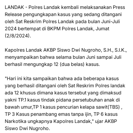
LANDAK - Polres Landak kembali melaksanakan Press
Release pengungkapan kasus yang sedang ditangani
oleh Sat Reskrim Polres Landak pada bulan Juni-Juli
2024 bertempat di BKPM Polres Landak, Jumat
(2/8/2024).
Kapolres Landak AKBP Siswo Dwi Nugroho, S.H., S.I.K.,
menyampaikan bahwa selama bulan Juni sampai Juli
berhasil mengungkap 12 (dua belas) kasus.
"Hari ini kita sampaikan bahwa ada beberapa kasus
yang berhasil ditangani oleh Sat Reskrim Polres landak
ada 12 khusus dimana kasus tersebut yang dimaksud
yakni TP.1 kasus tindak pidana persetubuhan anak di
bawah umur,TP 1 kasus pencurian kelapa sawit(TBS) ,
TP 3 Kasus penambang emas tanpa ijin, TP 6 kasus
Narkotika ungkapnya Kapolres Landak," ujar AKBP
Siswo Dwi Nugroho.