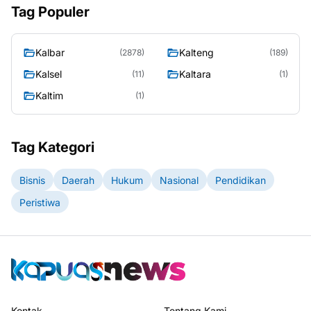
Tag Populer
Kalbar
Kalteng
(2878)
(189)
Kalsel
Kaltara
(11)
(1)
Kaltim
(1)
Tag Kategori
Bisnis
Daerah
Hukum
Nasional
Pendidikan
Peristiwa
Kontak
Tentang Kami