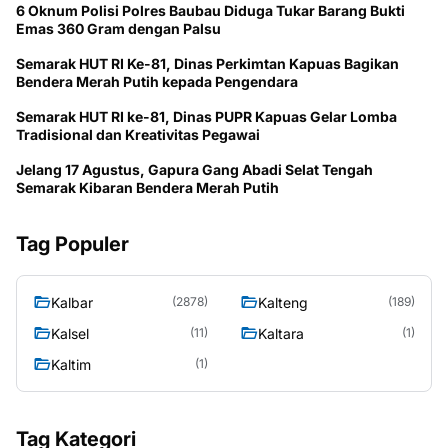
6 Oknum Polisi Polres Baubau Diduga Tukar Barang Bukti
Emas 360 Gram dengan Palsu
Semarak HUT RI Ke-81, Dinas Perkimtan Kapuas Bagikan
Bendera Merah Putih kepada Pengendara
Semarak HUT RI ke-81, Dinas PUPR Kapuas Gelar Lomba
Tradisional dan Kreativitas Pegawai
Jelang 17 Agustus, Gapura Gang Abadi Selat Tengah
Semarak Kibaran Bendera Merah Putih
Tag Populer
Kalbar
Kalteng
(2878)
(189)
Kalsel
Kaltara
(11)
(1)
Kaltim
(1)
Tag Kategori