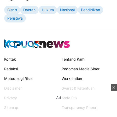
Bisnis
Daerah
Hukum
Nasional
Pendidikan
Peristiwa
Kontak
Tentang Kami
Redaksi
Pedoman Media Siber
Metodologi Riset
Workstation
Disclaimer
Syarat & Ketentuan
Ad
Privacy
Kode Etik
Sitemap
Transparency Report