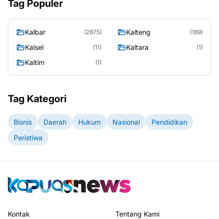
Tag Populer
Kalbar
Kalteng
(2875)
(189)
Kalsel
Kaltara
(11)
(1)
Kaltim
(1)
Tag Kategori
Bisnis
Daerah
Hukum
Nasional
Pendidikan
Peristiwa
Kontak
Tentang Kami