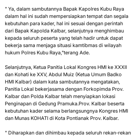
" Ya, dalam sambutannya Bapak Kapolres Kubu Raya
dalam hal ini sudah mempersiapkan tempat dan segala
kebutuhan para kader, hal ini sesuai dengan perintah
dari Bapak Kapolda Kalbar, selanjutnya menghimbau
kepada seluruh peserta yang telah hadir untuk dapat
bekerja sama menjaga situasi kamtibmas di wilayah
hukum Polres Kubu Raya,"terang Ade.
Selanjutnya, Ketua Panitia Lokal Kongres HMI ke XXXII
dan Kohati ke XXV, Abdul Muiz (Ketua Umum Badko
HMI Kalbar) dalam kata sambutannya mengatakan,
Panitia Lokal bekerjasama dengan Forkopimda Prov.
Kalbar dan Polda Kalbar telah menyiapkan lokasi
Penginapan di Gedung Pramuka.Prov. Kalbar beserta
kebutuhan kader selama berlangsungnya Kongres HMI
dan Munas KOHATI di Kota Pontianak Prov. Kalbar.
" Diharapkan dan dihimbau kepada seluruh rekan-rekan