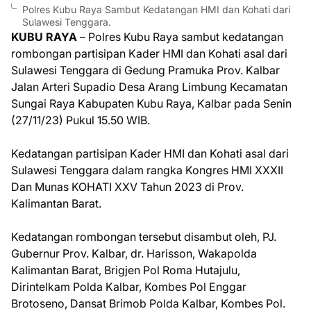
Polres Kubu Raya Sambut Kedatangan HMI dan Kohati dari
Sulawesi Tenggara.
KUBU RAYA
– Polres Kubu Raya sambut kedatangan
rombongan partisipan Kader HMI dan Kohati asal dari
Sulawesi Tenggara di Gedung Pramuka Prov. Kalbar
Jalan Arteri Supadio Desa Arang Limbung Kecamatan
Sungai Raya Kabupaten Kubu Raya, Kalbar pada Senin
(27/11/23) Pukul 15.50 WIB.
Kedatangan partisipan Kader HMI dan Kohati asal dari
Sulawesi Tenggara dalam rangka Kongres HMI XXXII
Dan Munas KOHATI XXV Tahun 2023 di Prov.
Kalimantan Barat.
Kedatangan rombongan tersebut disambut oleh, PJ.
Gubernur Prov. Kalbar, dr. Harisson, Wakapolda
Kalimantan Barat, Brigjen Pol Roma Hutajulu,
Dirintelkam Polda Kalbar, Kombes Pol Enggar
Brotoseno, Dansat Brimob Polda Kalbar, Kombes Pol.