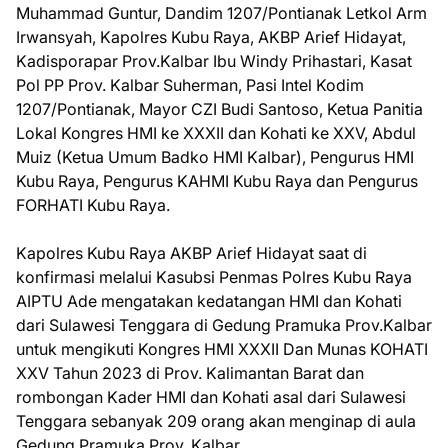
Muhammad Guntur, Dandim 1207/Pontianak Letkol Arm
Irwansyah, Kapolres Kubu Raya, AKBP Arief Hidayat,
Kadisporapar Prov.Kalbar Ibu Windy Prihastari, Kasat
Pol PP Prov. Kalbar Suherman, Pasi Intel Kodim
1207/Pontianak, Mayor CZI Budi Santoso, Ketua Panitia
Lokal Kongres HMI ke XXXII dan Kohati ke XXV, Abdul
Muiz (Ketua Umum Badko HMI Kalbar), Pengurus HMI
Kubu Raya, Pengurus KAHMI Kubu Raya dan Pengurus
FORHATI Kubu Raya.
Kapolres Kubu Raya AKBP Arief Hidayat saat di
konfirmasi melalui Kasubsi Penmas Polres Kubu Raya
AIPTU Ade mengatakan kedatangan HMI dan Kohati
dari Sulawesi Tenggara di Gedung Pramuka Prov.Kalbar
untuk mengikuti Kongres HMI XXXII Dan Munas KOHATI
XXV Tahun 2023 di Prov. Kalimantan Barat dan
rombongan Kader HMI dan Kohati asal dari Sulawesi
Tenggara sebanyak 209 orang akan menginap di aula
Gedung Pramuka Prov. Kalbar.