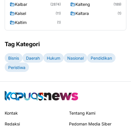
Kalbar
Kalteng
(2874)
(189)
Kalsel
Kaltara
(11)
(1)
Kaltim
(1)
Tag Kategori
Bisnis
Daerah
Hukum
Nasional
Pendidikan
Peristiwa
Kontak
Tentang Kami
Redaksi
Pedoman Media Siber