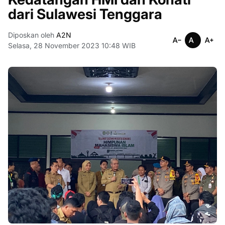
dari Sulawesi Tenggara
Diposkan oleh
A2N
Selasa, 28 November 2023 10:48 WIB