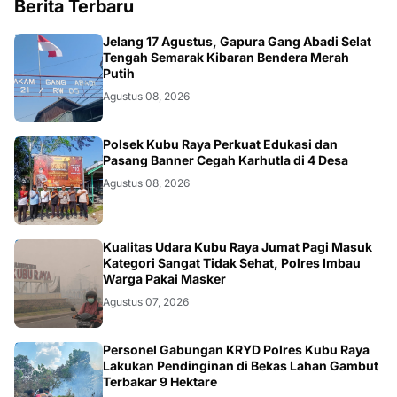
Berita Terbaru
DAERAH
Jelang 17 Agustus, Gapura Gang Abadi Selat
Tengah Semarak Kibaran Bendera Merah
Putih
Agustus 08, 2026
KALBAR
Polsek Kubu Raya Perkuat Edukasi dan
Pasang Banner Cegah Karhutla di 4 Desa
Agustus 08, 2026
KALBAR
Kualitas Udara Kubu Raya Jumat Pagi Masuk
Kategori Sangat Tidak Sehat, Polres Imbau
Warga Pakai Masker
Agustus 07, 2026
KALBAR
Personel Gabungan KRYD Polres Kubu Raya
Lakukan Pendinginan di Bekas Lahan Gambut
Terbakar 9 Hektare