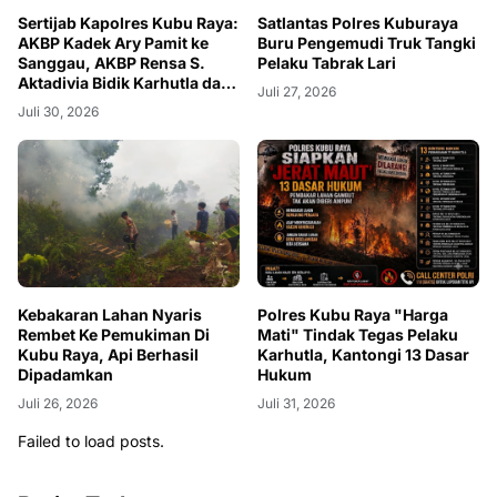
Sertijab Kapolres Kubu Raya:
Satlantas Polres Kuburaya
AKBP Kadek Ary Pamit ke
Buru Pengemudi Truk Tangki
Sanggau, AKBP Rensa S.
Pelaku Tabrak Lari
Aktadivia Bidik Karhutla dan
Juli 27, 2026
Kemacetan
Juli 30, 2026
Kebakaran Lahan Nyaris
Polres Kubu Raya "Harga
Rembet Ke Pemukiman Di
Mati" Tindak Tegas Pelaku
Kubu Raya, Api Berhasil
Karhutla, Kantongi 13 Dasar
Dipadamkan
Hukum
Juli 26, 2026
Juli 31, 2026
Failed to load posts.