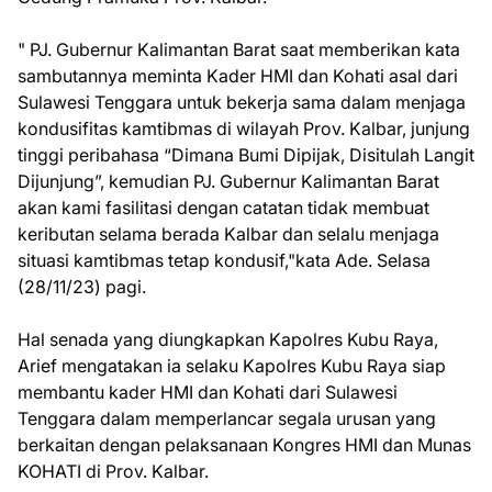
" PJ. Gubernur Kalimantan Barat saat memberikan kata
sambutannya meminta Kader HMI dan Kohati asal dari
Sulawesi Tenggara untuk bekerja sama dalam menjaga
kondusifitas kamtibmas di wilayah Prov. Kalbar, junjung
tinggi peribahasa “Dimana Bumi Dipijak, Disitulah Langit
Dijunjung”, kemudian PJ. Gubernur Kalimantan Barat
akan kami fasilitasi dengan catatan tidak membuat
keributan selama berada Kalbar dan selalu menjaga
situasi kamtibmas tetap kondusif,"kata Ade. Selasa
(28/11/23) pagi.
Hal senada yang diungkapkan Kapolres Kubu Raya,
Arief mengatakan ia selaku Kapolres Kubu Raya siap
membantu kader HMI dan Kohati dari Sulawesi
Tenggara dalam memperlancar segala urusan yang
berkaitan dengan pelaksanaan Kongres HMI dan Munas
KOHATI di Prov. Kalbar.