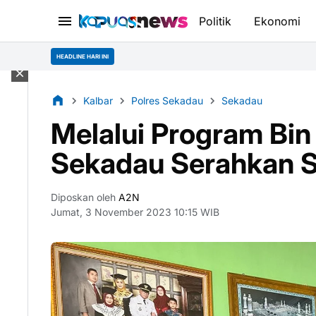
Politik
Ekonomi
HEADLINE HARI INI
Kalbar
Polres Sekadau
Sekadau
Melalui Program Bin
Sekadau Serahkan S
Diposkan oleh
A2N
Jumat, 3 November 2023 10:15 WIB