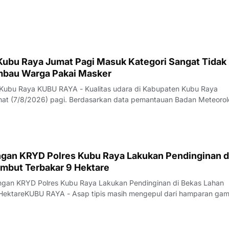
 Kubu Raya Jumat Pagi Masuk Kategori Sangat Tidak
Imbau Warga Pakai Masker
 Kubu Raya KUBU RAYA - Kualitas udara di Kabupaten Kubu Raya
t (7/8/2026) pagi. Berdasarkan data pemantauan Badan Meteorol
fisika (BMKG) yang diakses sekitar pukul 07.00 WIB, konsentrasi
(PM2,5) tercatat mencapai 154,3 m
gan KRYD Polres Kubu Raya Lakukan Pendinginan d
mbut Terbakar 9 Hektare
ungan KRYD Polres Kubu Raya Lakukan Pendinginan di Bekas Lahan
HektareKUBU RAYA - Asap tipis masih mengepul dari hamparan ga
alan Rasau Jaya, Desa Kuala Dua, Kecamatan Sungai Raya, Kamis
 api yang sebelumnya melahap sekita