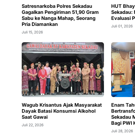
Satresnarkoba Polres Sekadau
HUT Bhaya
Gagalkan Pengiriman 51,90 Gram
Sekadau:
Sabu ke Nanga Mahap, Seorang
Evaluasi P
Pria Diamankan
Juli 01, 2026
Juli 15, 2026
Wagub Krisantus Ajak Masyarakat
Enam Tahu
Dayak Batasi Konsumsi Alkohol
Bertransf
Saat Gawai
Sekadau M
Bagi PWI 
Juli 22, 2026
Juli 28, 2026