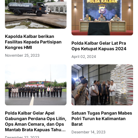
Kapolda Kalbar berikan
Fasilitas Kepada Partisipan
Polda Kalbar Gelar Lat Pra
Kongres HMI
Ops Ketupat Kapuas 2024
November 25, 2023
April 02, 2024
Polda Kalbar Gelar Apel
Satuan Tugas Pangan Mabes
Gabungan Perdana Ops Lilin,
Polri Turun ke Kalimantan
Ops Aman Cemara, dan Ops
Barat
Mantab Brata Kapuas Tahun
Desember 14, 2023
2023/2024
Desember 22, 2023