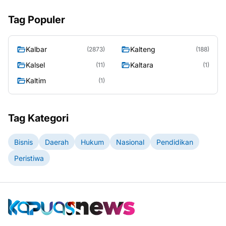
Tag Populer
Kalbar
Kalteng
(2873)
(188)
Kalsel
Kaltara
(11)
(1)
Kaltim
(1)
Tag Kategori
Bisnis
Daerah
Hukum
Nasional
Pendidikan
Peristiwa