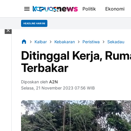
Politik
Ekonomi
HEADLINE HARI INI
Kalbar
Kebakaran
Peristiwa
Sekadau
Ditinggal Kerja, R
Terbakar
Diposkan oleh
A2N
Selasa, 21 November 2023 07:56 WIB