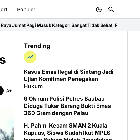
ort
Populer
k Kategori Sangat Tidak Sehat, Polres Imbau Warga Pakai Maske
Trending
s
Kasus Emas Ilegal di Sintang Jadi
Ujian Komitmen Penegakan
Hukum
6 Oknum Polisi Polres Baubau
Diduga Tukar Barang Bukti Emas
360 Gram dengan Palsu
H. Pahmi Kecam SMAN 2 Kuala
Kapuas, Siswa Sudah Ikut MPLS
hingga Belajar Malah Dinyatakan