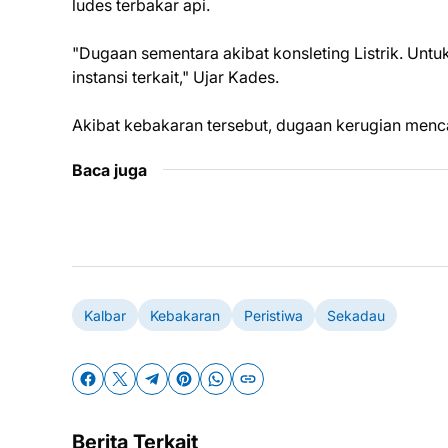
ludes terbakar api.
"Dugaan sementara akibat konsleting Listrik. Un
instansi terkait," Ujar Kades.
Akibat kebakaran tersebut, dugaan kerugian menca
Baca juga
Kalbar
Kebakaran
Peristiwa
Sekadau
Berita Terkait