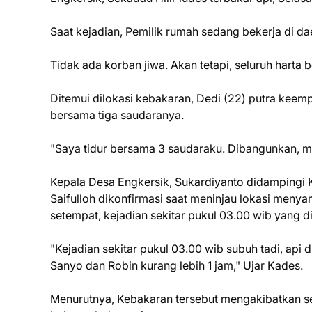
Saat kejadian, Pemilik rumah sedang bekerja di 
Tidak ada korban jiwa. Akan tetapi, seluruh harta
Ditemui dilokasi kebakaran, Dedi (22) putra keem
bersama tiga saudaranya.
"Saya tidur bersama 3 saudaraku. Dibangunkan, mel
Kepala Desa Engkersik, Sukardiyanto didampingi 
Saifulloh dikonfirmasi saat meninjau lokasi meny
setempat, kejadian sekitar pukul 03.00 wib yang di
"Kejadian sekitar pukul 03.00 wib subuh tadi, a
Sanyo dan Robin kurang lebih 1 jam," Ujar Kades.
Menurutnya, Kebakaran tersebut mengakibatkan se