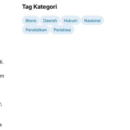
Tag Kategori
Bisnis
Daerah
Hukum
Nasional
Pendidikan
Peristiwa
i.
am
,
a