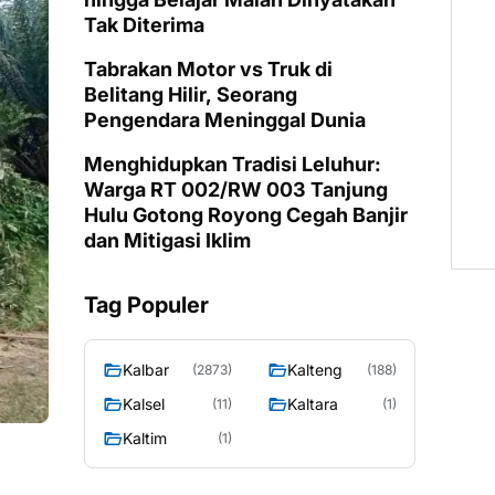
Tak Diterima
Tabrakan Motor vs Truk di
Belitang Hilir, Seorang
Pengendara Meninggal Dunia
Menghidupkan Tradisi Leluhur:
Warga RT 002/RW 003 Tanjung
Hulu Gotong Royong Cegah Banjir
dan Mitigasi Iklim
Tag Populer
Kalbar
Kalteng
(2873)
(188)
Kalsel
Kaltara
(11)
(1)
Kaltim
(1)