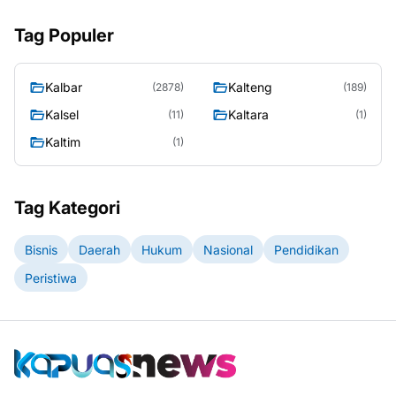
Tag Populer
Kalbar
Kalteng
(2878)
(189)
Kalsel
Kaltara
(11)
(1)
Kaltim
(1)
Tag Kategori
Bisnis
Daerah
Hukum
Nasional
Pendidikan
Peristiwa