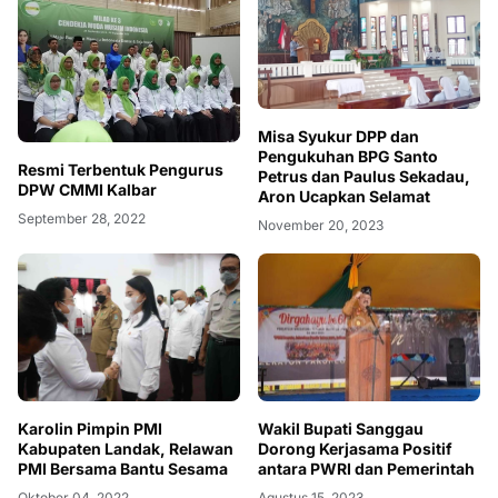
Misa Syukur DPP dan
Pengukuhan BPG Santo
Resmi Terbentuk Pengurus
Petrus dan Paulus Sekadau,
DPW CMMI Kalbar
Aron Ucapkan Selamat
September 28, 2022
November 20, 2023
Karolin Pimpin PMI
Wakil Bupati Sanggau
Kabupaten Landak, Relawan
Dorong Kerjasama Positif
PMI Bersama Bantu Sesama
antara PWRI dan Pemerintah
Oktober 04, 2022
Agustus 15, 2023