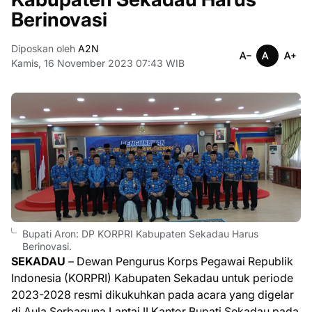
Berinovasi
Diposkan oleh
A2N
Kamis, 16 November 2023 07:43 WIB
Bupati Aron: DP KORPRI Kabupaten Sekadau Harus
Berinovasi.
SEKADAU
– Dewan Pengurus Korps Pegawai Republik
Indonesia (KORPRI) Kabupaten Sekadau untuk periode
2023-2028 resmi dikukuhkan pada acara yang digelar
di Aula Serbaguna Lantai II Kantor Bupati Sekadau pada