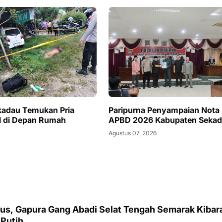
kadau Temukan Pria
Paripurna Penyampaian Nota
l di Depan Rumah
APBD 2026 Kabupaten Seka
Agustus 07, 2026
tus, Gapura Gang Abadi Selat Tengah Semarak Kibar
Putih