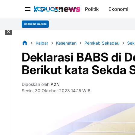
Politik
Ekonomi
HEADLINE HARI INI
Kalbar
Kesehatan
Pemkab Sekadau
Sek
Deklarasi BABS di D
Berikut kata Sekda
Diposkan oleh
A2N
Senin, 30 Oktober 2023 14:15 WIB