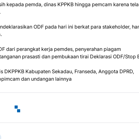
asih kepada pemda, dinas KPPKB hingga pemcam karena tela
.
eklarasikan ODF pada hari ini berkat para stakeholder, ha
.
DF dari perangkat kerja pemdes, penyerahan piagam
tanganan prasasti dan pembukaan tirai Deklarasi ODF/Stop 
aris DKPPKB Kabupaten Sekadau, Franseda, Anggota DPRD,
kopimcam dan undangan lainnya