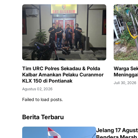
Tim URC Polres Sekadau & Polda
Warga Se
Kalbar Amankan Pelaku Curanmor
Meningga
KLX 150 di Pontianak
Juli 30, 2026
Agustus 02, 2026
Failed to load posts.
Berita Terbaru
DAERAH
Jelang 17 Agus
Bendera Merah 