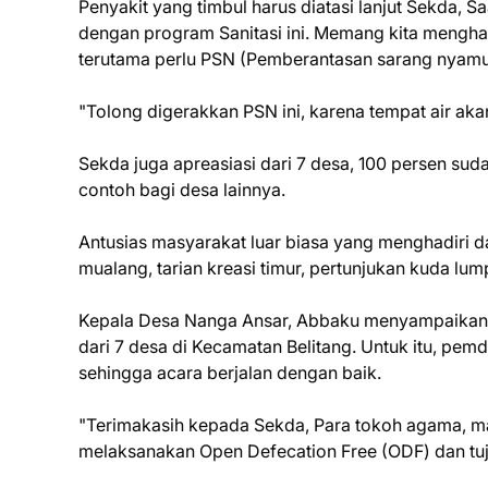
Penyakit yang timbul harus diatasi lanjut Sekda, 
dengan program Sanitasi ini. Memang kita mengha
terutama perlu PSN (Pemberantasan sarang nyamu
"Tolong digerakkan PSN ini, karena tempat air aka
Sekda juga apreasiasi dari 7 desa, 100 persen su
contoh bagi desa lainnya.
Antusias masyarakat luar biasa yang menghadiri da
mualang, tarian kreasi timur, pertunjukan kuda lum
Kepala Desa Nanga Ansar, Abbaku menyampaikan 
dari 7 desa di Kecamatan Belitang. Untuk itu, pe
sehingga acara berjalan dengan baik.
"Terimakasih kepada Sekda, Para tokoh agama, 
melaksanakan Open Defecation Free (ODF) dan tu