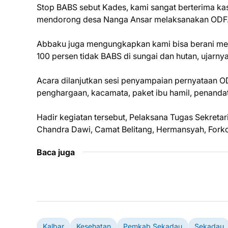
Stop BABS sebut Kades, kami sangat berterima k
mendorong desa Nanga Ansar melaksanakan ODF
Abbaku juga mengungkapkan kami bisa berani mend
100 persen tidak BABS di sungai dan hutan, ujarnya
Acara dilanjutkan sesi penyampaian pernyataan O
penghargaan, kacamata, paket ibu hamil, penanda
Hadir kegiatan tersebut, Pelaksana Tugas Sekret
Chandra Dawi, Camat Belitang, Hermansyah, For
Baca juga
Kalbar
Kesehatan
Pemkab Sekadau
Sekadau