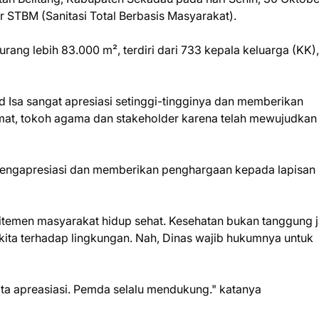
 STBM (Sanitasi Total Berbasis Masyarakat).
ang lebih 83.000 m², terdiri dari 733 kepala keluarga (KK),
Isa sangat apresiasi setinggi-tingginya dan memberikan
mat, tokoh agama dan stakeholder karena telah mewujudkan
mengapresiasi dan memberikan penghargaan kepada lapisan
komitemen masyarakat hidup sehat. Kesehatan bukan tanggung
 kita terhadap lingkungan. Nah, Dinas wajib hukumnya untuk
kita apreasiasi. Pemda selalu mendukung." katanya