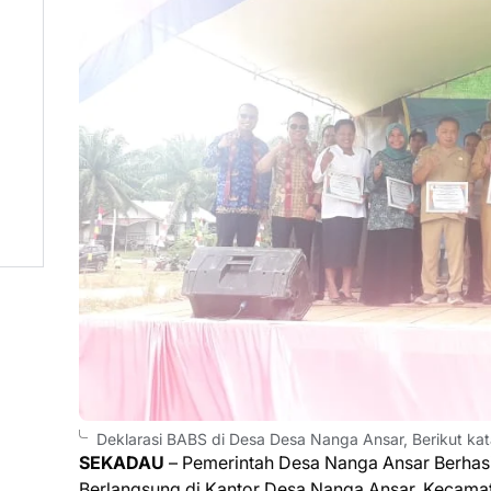
Deklarasi BABS di Desa Desa Nanga Ansar, Berikut ka
SEKADAU
– Pemerintah Desa Nanga Ansar Berhasi
Berlangsung di Kantor Desa Nanga Ansar, Kecamat