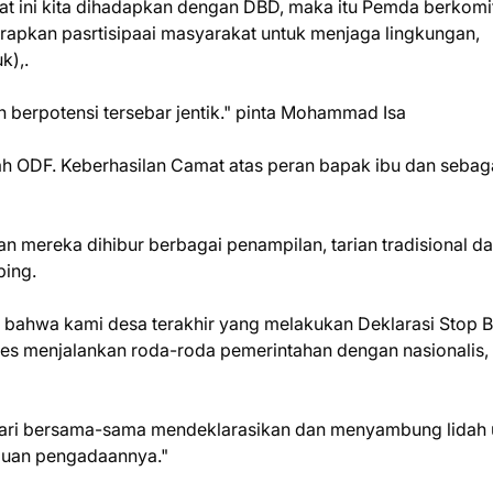
Saat ini kita dihadapkan dengan DBD, maka itu Pemda berkom
rapkan pasrtisipaai masyarakat untuk menjaga lingkungan,
k),.
n berpotensi tersebar jentik." pinta Mohammad Isa
dah ODF. Keberhasilan Camat atas peran bapak ibu dan sebag
n mereka dihibur berbagai penampilan, tarian tradisional d
ping.
bahwa kami desa terakhir yang melakukan Deklarasi Stop 
mdes menjalankan roda-roda pemerintahan dengan nasionalis,
mari bersama-sama mendeklarasikan dan menyambung lidah 
juan pengadaannya."