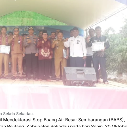
ta Sekda Sekadau.
l Mendeklarasi Stop Buang Air Besar Sembarangan (BABS),
an Belitang, Kabupaten Sekadau pada hari Senin, 30 Oktobe