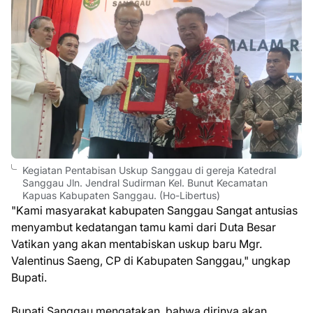
Kegiatan Pentabisan Uskup Sanggau di gereja Katedral
Sanggau Jln. Jendral Sudirman Kel. Bunut Kecamatan
Kapuas Kabupaten Sanggau. (Ho-Libertus)
"Kami masyarakat kabupaten Sanggau Sangat antusias
menyambut kedatangan tamu kami dari Duta Besar
Vatikan yang akan mentabiskan uskup baru Mgr.
Valentinus Saeng, CP di Kabupaten Sanggau," ungkap
Bupati.
Bupati Sanggau mengatakan, bahwa dirinya akan