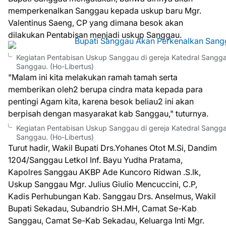
memperkenalkan Sanggau kepada uskup baru Mgr.
Valentinus Saeng, CP yang dimana besok akan
dilakukan Pentabisan menjadi uskup Sanggau.
Kegiatan Pentabisan Uskup Sanggau di gereja Katedral Sangg
Sanggau. (Ho-Libertus)
"Malam ini kita melakukan ramah tamah serta
memberikan oleh2 berupa cindra mata kepada para
pentingi Agam kita, karena besok beliau2 ini akan
berpisah dengan masyarakat kab Sanggau," tuturnya.
Kegiatan Pentabisan Uskup Sanggau di gereja Katedral Sangg
Sanggau. (Ho-Libertus)
Turut hadir, Wakil Bupati Drs.Yohanes Otot M.Si, Dandim
1204/Sanggau Letkol Inf. Bayu Yudha Pratama,
Kapolres Sanggau AKBP Ade Kuncoro Ridwan .S.Ik,
Uskup Sanggau Mgr. Julius Giulio Mencuccini, C.P,
Kadis Perhubungan Kab. Sanggau Drs. Anselmus, Wakil
Bupati Sekadau, Subandrio SH.MH, Camat Se-Kab
Sanggau, Camat Se-Kab Sekadau, Keluarga Inti Mgr.