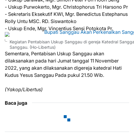
- Uskup Purwokerto, Mgr. Christophorus Tri Harsono Pr
- Sekretaris Eksekutif KWI, Mgr. Benedictus Estephanus
Rolly Untu MSC. RD. Siswantoko
- Uskup Ende, Mgr. Vincentius Sensi Potokota Pr.
Kegiatan Pentabisan Uskup Sanggau di gereja Katedral Sangg
Sanggau. (Ho-Libertus)
Sementara, Pentabisan Uskup Sanggau akan
dilaksanakan pada hari Jumat tanggal 11 November
2022, yang akan dilaksanakan digereja katedral Hati
Kudus Yesus Sanggau Pada pukul 21.50 Wib.
(Yakop/Libertus)
Baca juga