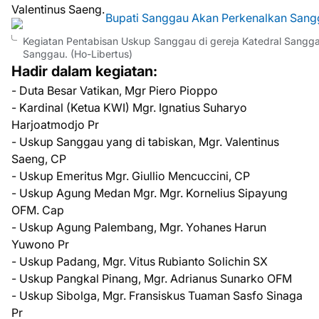
Valentinus Saeng.
Kegiatan Pentabisan Uskup Sanggau di gereja Katedral Sangg
Sanggau. (Ho-Libertus)
Hadir dalam kegiatan:
- Duta Besar Vatikan, Mgr Piero Pioppo
- Kardinal (Ketua KWI) Mgr. Ignatius Suharyo
Harjoatmodjo Pr
- Uskup Sanggau yang di tabiskan, Mgr. Valentinus
Saeng, CP
- Uskup Emeritus Mgr. Giullio Mencuccini, CP
- Uskup Agung Medan Mgr. Mgr. Kornelius Sipayung
OFM. Cap
- Uskup Agung Palembang, Mgr. Yohanes Harun
Yuwono Pr
- Uskup Padang, Mgr. Vitus Rubianto Solichin SX
- Uskup Pangkal Pinang, Mgr. Adrianus Sunarko OFM
- Uskup Sibolga, Mgr. Fransiskus Tuaman Sasfo Sinaga
Pr