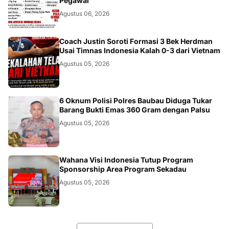
Pegawai
Agustus 06, 2026
JAKARTA
Coach Justin Soroti Formasi 3 Bek Herdman
Usai Timnas Indonesia Kalah 0-3 dari Vietnam
Agustus 05, 2026
BAUBAU
6 Oknum Polisi Polres Baubau Diduga Tukar
Barang Bukti Emas 360 Gram dengan Palsu
Agustus 05, 2026
KALBAR
Wahana Visi Indonesia Tutup Program
Sponsorship Area Program Sekadau
Agustus 05, 2026