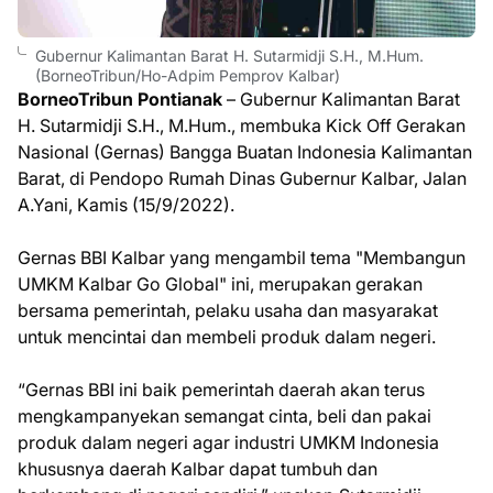
Gubernur Kalimantan Barat H. Sutarmidji S.H., M.Hum.
(BorneoTribun/Ho-Adpim Pemprov Kalbar)
BorneoTribun Pontianak
– Gubernur Kalimantan Barat
H. Sutarmidji S.H., M.Hum., membuka Kick Off Gerakan
Nasional (Gernas) Bangga Buatan Indonesia Kalimantan
Barat, di Pendopo Rumah Dinas Gubernur Kalbar, Jalan
A.Yani, Kamis (15/9/2022).
Gernas BBI Kalbar yang mengambil tema "Membangun
UMKM Kalbar Go Global" ini, merupakan gerakan
bersama pemerintah, pelaku usaha dan masyarakat
untuk mencintai dan membeli produk dalam negeri.
“Gernas BBI ini baik pemerintah daerah akan terus
mengkampanyekan semangat cinta, beli dan pakai
produk dalam negeri agar industri UMKM Indonesia
khususnya daerah Kalbar dapat tumbuh dan