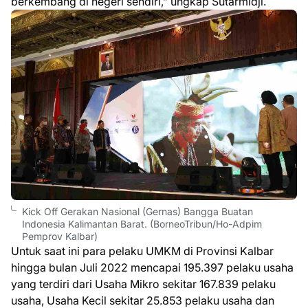
berkembang di negeri sendiri,” ungkap Sutarmidji.
Kick Off Gerakan Nasional (Gernas) Bangga Buatan
Indonesia Kalimantan Barat. (BorneoTribun/Ho-Adpim
Pemprov Kalbar)
Untuk saat ini para pelaku UMKM di Provinsi Kalbar
hingga bulan Juli 2022 mencapai 195.397 pelaku usaha
yang terdiri dari Usaha Mikro sekitar 167.839 pelaku
usaha, Usaha Kecil sekitar 25.853 pelaku usaha dan