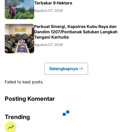
Terbakar 9 Hektare
Agustus 07, 2026
KALBAR
Perkuat Sinergi, Kapolres Kubu Raya dan
Dandim 1207/Pontianak Satukan Langkah
Tangani Karhutla
Agustus 07, 2026
Selengkapnya
Failed to load posts.
Posting Komentar
Trending