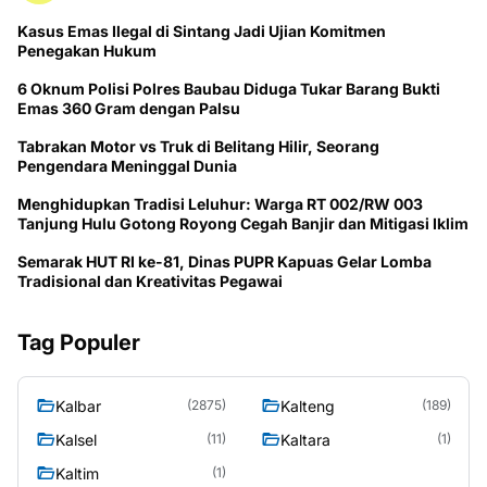
Kasus Emas Ilegal di Sintang Jadi Ujian Komitmen
Penegakan Hukum
6 Oknum Polisi Polres Baubau Diduga Tukar Barang Bukti
Emas 360 Gram dengan Palsu
Tabrakan Motor vs Truk di Belitang Hilir, Seorang
Pengendara Meninggal Dunia
Menghidupkan Tradisi Leluhur: Warga RT 002/RW 003
Tanjung Hulu Gotong Royong Cegah Banjir dan Mitigasi Iklim
Semarak HUT RI ke-81, Dinas PUPR Kapuas Gelar Lomba
Tradisional dan Kreativitas Pegawai
Tag Populer
Kalbar
Kalteng
(2875)
(189)
Kalsel
Kaltara
(11)
(1)
Kaltim
(1)