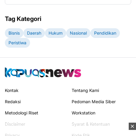
Tag Kategori
Bisnis
Daerah
Hukum
Nasional
Pendidikan
Peristiwa
Kontak
Tentang Kami
Redaksi
Pedoman Media Siber
Metodologi Riset
Workstation
Disclaimer
Syarat & Ketentuan
Privacy
Kode Etik