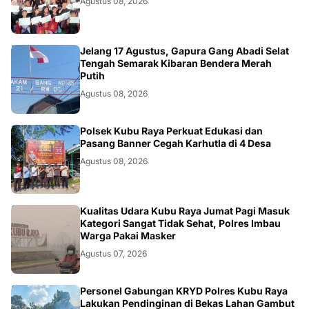
Agustus 08, 2026
DAERAH
Jelang 17 Agustus, Gapura Gang Abadi Selat
Tengah Semarak Kibaran Bendera Merah
Putih
Agustus 08, 2026
KALBAR
Polsek Kubu Raya Perkuat Edukasi dan
Pasang Banner Cegah Karhutla di 4 Desa
Agustus 08, 2026
KALBAR
Kualitas Udara Kubu Raya Jumat Pagi Masuk
Kategori Sangat Tidak Sehat, Polres Imbau
Warga Pakai Masker
Agustus 07, 2026
KALBAR
Personel Gabungan KRYD Polres Kubu Raya
Lakukan Pendinginan di Bekas Lahan Gambut