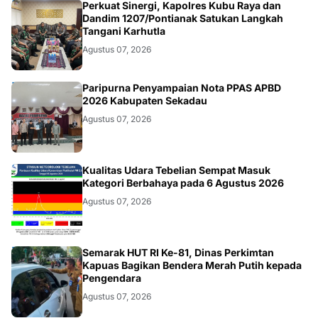
KALBAR
Perkuat Sinergi, Kapolres Kubu Raya dan
Dandim 1207/Pontianak Satukan Langkah
Tangani Karhutla
Agustus 07, 2026
DAERAH
Paripurna Penyampaian Nota PPAS APBD
2026 Kabupaten Sekadau
Agustus 07, 2026
KALBAR
Kualitas Udara Tebelian Sempat Masuk
Kategori Berbahaya pada 6 Agustus 2026
Agustus 07, 2026
DAERAH
Semarak HUT RI Ke-81, Dinas Perkimtan
Kapuas Bagikan Bendera Merah Putih kepada
Pengendara
Agustus 07, 2026