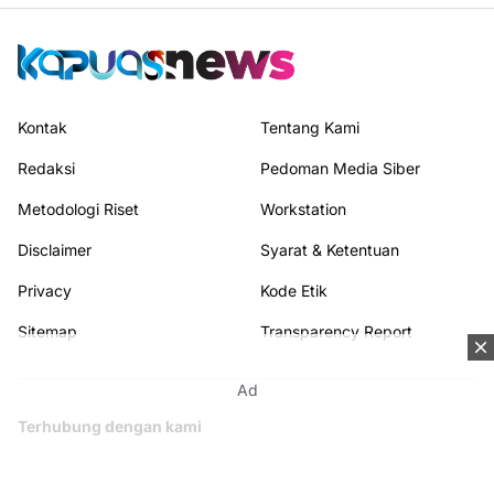
Kontak
Tentang Kami
Redaksi
Pedoman Media Siber
Metodologi Riset
Workstation
Disclaimer
Syarat & Ketentuan
Privacy
Kode Etik
Sitemap
Transparency Report
Ad
Terhubung dengan kami