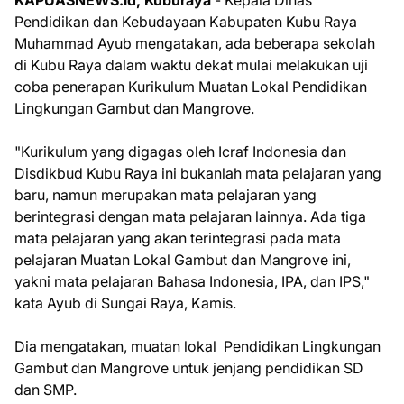
KAPUASNEWS.id, Kuburaya
- Kepala Dinas
Pendidikan dan Kebudayaan Kabupaten Kubu Raya
Muhammad Ayub mengatakan, ada beberapa sekolah
di Kubu Raya dalam waktu dekat mulai melakukan uji
coba penerapan Kurikulum Muatan Lokal Pendidikan
Lingkungan Gambut dan Mangrove.
"Kurikulum yang digagas oleh Icraf Indonesia dan
Disdikbud Kubu Raya ini bukanlah mata pelajaran yang
baru, namun merupakan mata pelajaran yang
berintegrasi dengan mata pelajaran lainnya. Ada tiga
mata pelajaran yang akan terintegrasi pada mata
pelajaran Muatan Lokal Gambut dan Mangrove ini,
yakni mata pelajaran Bahasa Indonesia, IPA, dan IPS,"
kata Ayub di Sungai Raya, Kamis.
Dia mengatakan, muatan lokal Pendidikan Lingkungan
Gambut dan Mangrove untuk jenjang pendidikan SD
dan SMP.