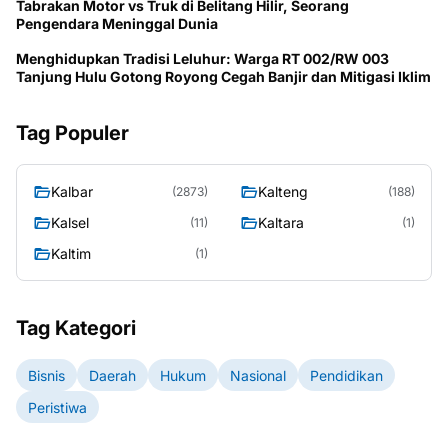
Tabrakan Motor vs Truk di Belitang Hilir, Seorang
Pengendara Meninggal Dunia
Menghidupkan Tradisi Leluhur: Warga RT 002/RW 003
Tanjung Hulu Gotong Royong Cegah Banjir dan Mitigasi Iklim
Tag Populer
Kalbar
Kalteng
(2873)
(188)
Kalsel
Kaltara
(11)
(1)
Kaltim
(1)
Tag Kategori
Bisnis
Daerah
Hukum
Nasional
Pendidikan
Peristiwa