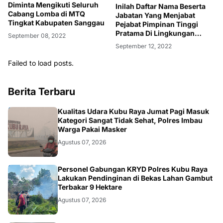
Diminta Mengikuti Seluruh
Inilah Daftar Nama Beserta
Cabang Lomba di MTQ
Jabatan Yang Menjabat
Tingkat Kabupaten Sanggau
Pejabat Pimpinan Tinggi
Pratama Di Lingkungan
September 08, 2022
Pemprov Kalbar
September 12, 2022
Failed to load posts.
Berita Terbaru
KALBAR
Kualitas Udara Kubu Raya Jumat Pagi Masuk
Kategori Sangat Tidak Sehat, Polres Imbau
Warga Pakai Masker
Agustus 07, 2026
KALBAR
Personel Gabungan KRYD Polres Kubu Raya
Lakukan Pendinginan di Bekas Lahan Gambut
Terbakar 9 Hektare
Agustus 07, 2026