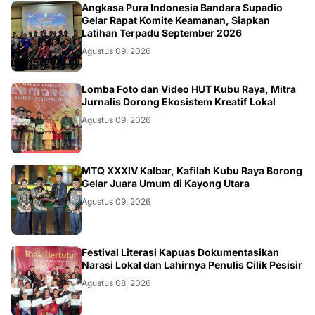
KALBAR
Angkasa Pura Indonesia Bandara Supadio
Gelar Rapat Komite Keamanan, Siapkan
Latihan Terpadu September 2026
Agustus 09, 2026
DAERAH
Lomba Foto dan Video HUT Kubu Raya, Mitra
Jurnalis Dorong Ekosistem Kreatif Lokal
Agustus 09, 2026
KALBAR
MTQ XXXIV Kalbar, Kafilah Kubu Raya Borong
Gelar Juara Umum di Kayong Utara
Agustus 09, 2026
DAERAH
Festival Literasi Kapuas Dokumentasikan
Narasi Lokal dan Lahirnya Penulis Cilik Pesisir
Agustus 08, 2026