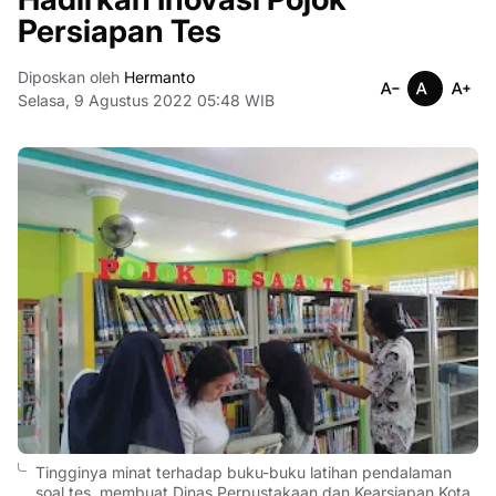
Persiapan Tes
Diposkan oleh
Hermanto
Selasa, 9 Agustus 2022 05:48 WIB
Tingginya minat terhadap buku-buku latihan pendalaman
soal tes, membuat Dinas Perpustakaan dan Kearsiapan Kota