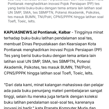
Pontianak menghadirkan inovasi Pojok Persiapan (PP) tes
yang berisi buku-buku dengan tema antara lain latihan soal
UN SMP, SMA, tes SBMPTN, Potensi Akademik, Psikotes,
tes masuk BUMN, TNI/Polri, CPNS/PPPK hingga latihan soal
Toefl, Toeic, Ielts.
KAPUASNEWS.id Pontianak, Kalbar
- Tingginya minat
terhadap buku-buku latihan pendalaman soal tes,
membuat Dinas Perpustakaan dan Kearsiapan Kota
Pontianak menghadirkan inovasi Pojok Persiapan (PP)
Tes yang berisi buku-buku dengan tema antara lain
latihan soal UN SMP, SMA, tes SBMPTN, Potensi
Akademik, Psikotes, tes masuk BUMN, TNI/Polri,
CPNS/PPPK hingga latihan soal Toefl, Toeic, Ielts.
"Dari data kami, minat kalangan mahasiswa dan pelajar
ada pada buku penunjang materi pembelajaran sangat
tinggi, selain itu mereka juga tertarik dengan koleksi
buku latihan pendalaman soal-soal tes, karenanya
inovasi ini hadir," kata Pranata Komputer Muda dan