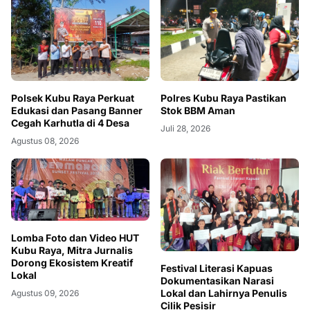
Polsek Kubu Raya Perkuat
Polres Kubu Raya Pastikan
Edukasi dan Pasang Banner
Stok BBM Aman
Cegah Karhutla di 4 Desa
Juli 28, 2026
Agustus 08, 2026
Lomba Foto dan Video HUT
Kubu Raya, Mitra Jurnalis
Dorong Ekosistem Kreatif
Festival Literasi Kapuas
Lokal
Dokumentasikan Narasi
Lokal dan Lahirnya Penulis
Agustus 09, 2026
Cilik Pesisir