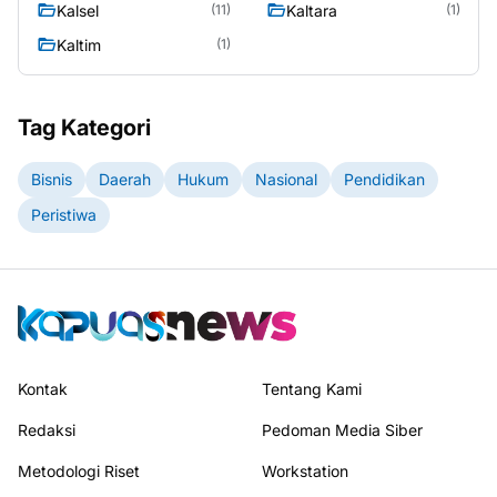
Kalsel
Kaltara
(11)
(1)
Kaltim
(1)
Tag Kategori
Bisnis
Daerah
Hukum
Nasional
Pendidikan
Peristiwa
Kontak
Tentang Kami
Redaksi
Pedoman Media Siber
Metodologi Riset
Workstation