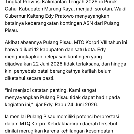
Tingkat Provinsi Kalimantan Tengah 2026 di Puruk
Cahu, Kabupaten Murung Raya, menjadi sorotan. Wakil
Gubernur Kalteng Edy Pratowo menyayangkan
batalnya keberangkatan kontingen ASN dari Pulang
Pisau.
Akibat absennya Pulang Pisau, MTQ Korpri VIII tahun ini
hanya diikuti 12 kabupaten dan satu kota. Edy
mengungkapkan pelepasan kontingen yang
dijadwalkan 22 Juni 2026 tidak terlaksana, dan hingga
kini penyebab batal berangkatnya kafilah belum
diketahui secara pasti.
“Ini menjadi catatan penting. Kami sangat
menyayangkan Pulang Pisau tidak dapat hadir pada
kegiatan ini,” ujar Edy, Rabu 24 Juni 2026.
Ia menilai Pulang Pisau memiliki potensi berprestasi
dalam MTQ Korpri. Ketidakhadiran daerah tersebut
dinilai merugikan karena kehilangan kesempatan