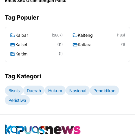
Emas 360 Gram dengan Palsu
Tag Populer
Kalbar
Kalteng
(2867)
(186)
Kalsel
Kaltara
(11)
(1)
Kaltim
(1)
Tag Kategori
Bisnis
Daerah
Hukum
Nasional
Pendidikan
Peristiwa