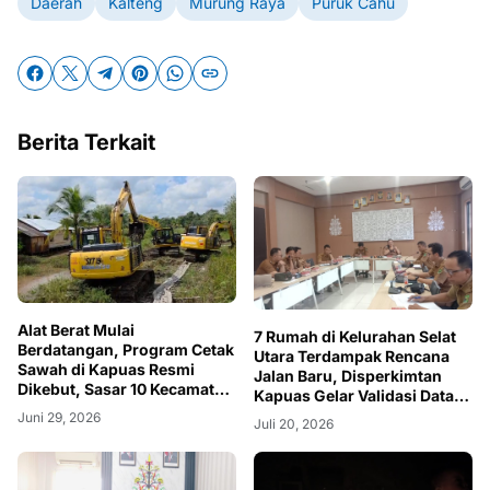
Daerah
Kalteng
Murung Raya
Puruk Cahu
Berita Terkait
Alat Berat Mulai
7 Rumah di Kelurahan Selat
Berdatangan, Program Cetak
Utara Terdampak Rencana
Sawah di Kapuas Resmi
Jalan Baru, Disperkimtan
Dikebut, Sasar 10 Kecamatan
Kapuas Gelar Validasi Data
dan 39 Desa
Relokasi
Juni 29, 2026
Juli 20, 2026