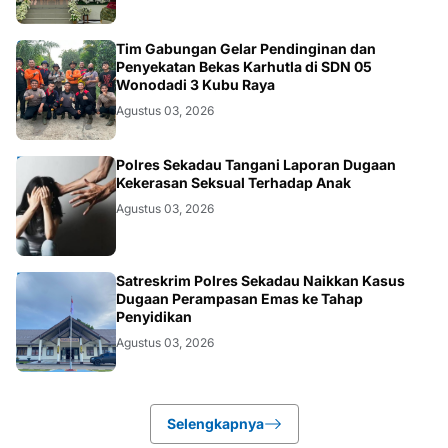
KALBAR
Tim Gabungan Gelar Pendinginan dan
Penyekatan Bekas Karhutla di SDN 05
Wonodadi 3 Kubu Raya
Agustus 03, 2026
HUKUM
Polres Sekadau Tangani Laporan Dugaan
Kekerasan Seksual Terhadap Anak
Agustus 03, 2026
HUKUM
Satreskrim Polres Sekadau Naikkan Kasus
Dugaan Perampasan Emas ke Tahap
Penyidikan
Agustus 03, 2026
Selengkapnya