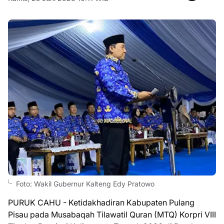
Foto: Wakil Gubernur Kalteng Edy Pratowo
PURUK CAHU - Ketidakhadiran Kabupaten Pulang
Pisau pada Musabaqah Tilawatil Quran (MTQ) Korpri VIII