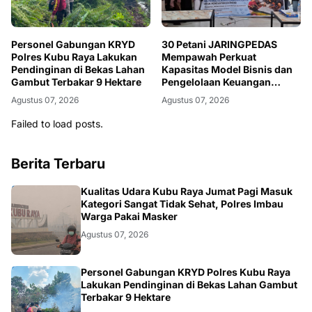
Personel Gabungan KRYD
30 Petani JARINGPEDAS
Polres Kubu Raya Lakukan
Mempawah Perkuat
Pendinginan di Bekas Lahan
Kapasitas Model Bisnis dan
Gambut Terbakar 9 Hektare
Pengelolaan Keuangan
Usaha
Agustus 07, 2026
Agustus 07, 2026
Failed to load posts.
Berita Terbaru
KALBAR
Kualitas Udara Kubu Raya Jumat Pagi Masuk
Kategori Sangat Tidak Sehat, Polres Imbau
Warga Pakai Masker
Agustus 07, 2026
KALBAR
Personel Gabungan KRYD Polres Kubu Raya
Lakukan Pendinginan di Bekas Lahan Gambut
Terbakar 9 Hektare