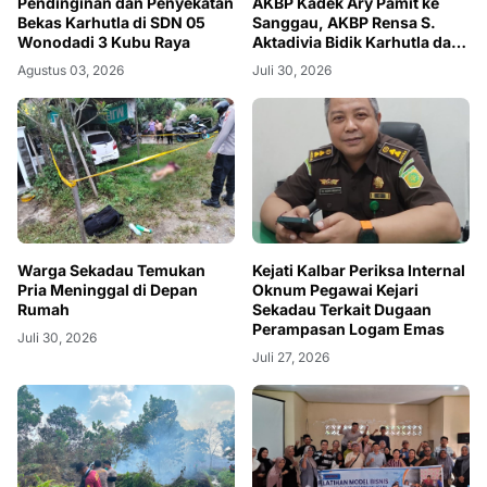
Pendinginan dan Penyekatan
AKBP Kadek Ary Pamit ke
Bekas Karhutla di SDN 05
Sanggau, AKBP Rensa S.
Wonodadi 3 Kubu Raya
Aktadivia Bidik Karhutla dan
Kemacetan
Agustus 03, 2026
Juli 30, 2026
Warga Sekadau Temukan
Kejati Kalbar Periksa Internal
Pria Meninggal di Depan
Oknum Pegawai Kejari
Rumah
Sekadau Terkait Dugaan
Perampasan Logam Emas
Juli 30, 2026
Juli 27, 2026