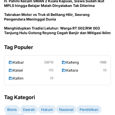
H. Pahmi Kecam SMAN 2 Kuala Kapuas, Siswa Sudah Ikut
MPLS hingga Belajar Malah Dinyatakan Tak Diterima
Tabrakan Motor vs Truk di Belitang Hilir, Seorang
Pengendara Meninggal Dunia
Menghidupkan Tradisi Leluhur: Warga RT 002/RW 003
Tanjung Hulu Gotong Royong Cegah Banjir dan Mitigasi Iklim
Tag Populer
Kalbar
Kalteng
(2873)
(188)
Kalsel
Kaltara
(11)
(1)
Kaltim
(1)
Tag Kategori
Bisnis
Daerah
Hukum
Nasional
Pendidikan