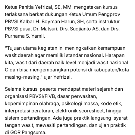
Ketua Panitia Yefrizal, SE, MM, mengatakan kursus
terlaksana berkat dukungan Ketua Umum Pengprov
PBVSI Kalbar H. Boyman Harun, SH, serta instruktur
PBVSI pusat Dr. Matsuri, Drs. Sudjianto AS, dan Drs.
Purnama S. Yamil.
“Tujuan utama kegiatan ini meningkatkan kemampuan
wasit daerah agar memiliki standar nasional. Harapan
kita, wasit dari daerah naik level menjadi wasit nasional
C dan bisa mengembangkan potensi di kabupaten/kota
masing-masing,” ujar Yefrizal.
Selama kursus, peserta mendapat materi sejarah dan
organisasi PBVSI/FIVB, dasar perwasitan,
kepemimpinan olahraga, psikologi massa, kode etik,
interpretasi peraturan, elektronik scoresheet, hingga
sistem pertandingan. Ada juga praktik langsung isyarat
tangan wasit, mewasiti pertandingan, dan ujian praktik
di GOR Pangsuma.