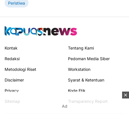
Peristiwa
Kontak
Tentang Kami
Redaksi
Pedoman Media Siber
Metodologi Riset
Workstation
Disclaimer
Syarat & Ketentuan
Privacy
Kode Etik
Sitemap
Transparency Report
Ad
Terhubung dengan kami