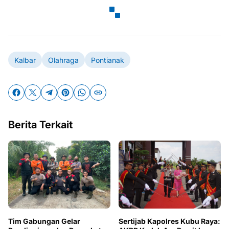
Kalbar
Olahraga
Pontianak
Berita Terkait
Tim Gabungan Gelar
Sertijab Kapolres Kubu Raya: