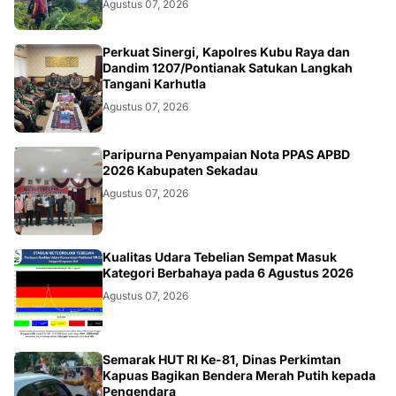
Agustus 07, 2026
KALBAR
Perkuat Sinergi, Kapolres Kubu Raya dan
Dandim 1207/Pontianak Satukan Langkah
Tangani Karhutla
Agustus 07, 2026
DAERAH
Paripurna Penyampaian Nota PPAS APBD
2026 Kabupaten Sekadau
Agustus 07, 2026
KALBAR
Kualitas Udara Tebelian Sempat Masuk
Kategori Berbahaya pada 6 Agustus 2026
Agustus 07, 2026
DAERAH
Semarak HUT RI Ke-81, Dinas Perkimtan
Kapuas Bagikan Bendera Merah Putih kepada
Pengendara