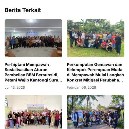
Berita Terkait
Perhiptani Mempawah
Perkumpulan Gemawan dan
Sosialisasikan Aturan
Kelompok Perempuan Muda
Pembelian BBM Bersubsidi,
di Mempawah Mulai Langkah
Petani Wajib Kantongi Surat
Konkret Mitigasi Perubahan
Rekomendasi
Iklim
Juli 13, 2026
Februari 06, 2026