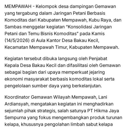
MEMPAWAH - Kelompok desa dampingan Gemawan
yang tergabung dalam Jaringan Petani Berbasis
Komoditas dari Kabupaten Mempawah, Kubu Raya, dan
Sambas menggelar kegiatan “Konsolidasi Jaringan
Petani dan Temu Bisnis Komoditas” pada Kamis
(14/5/2026) di Aula Kantor Desa Bakau Kecil,
Kecamatan Mempawah Timur, Kabupaten Mempawah.
Kegiatan tersebut dibuka langsung oleh Penjabat
Kepala Desa Bakau Kecil dan difasilitasi oleh Gemawan
sebagai bagian dari upaya memperkuat jejaring
ekonomi masyarakat berbasis komoditas lokal serta
pengelolaan sumber daya yang berkelanjutan.
Koordinator Gemawan Wilayah Mempawah, Lani
Ardiansyah, mengatakan kegiatan ini menghadirkan
sejumlah pihak strategis, salah satunya PT Hikma Jaya
Sempurna yang fokus mengembangkan produk turunan
kelapa, khususnya pengolahan limbah sabut kelapa