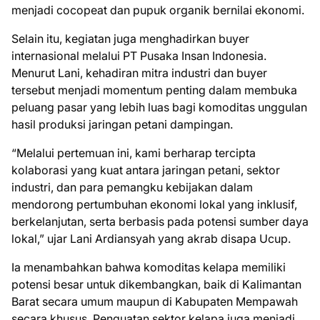
menjadi cocopeat dan pupuk organik bernilai ekonomi.
Selain itu, kegiatan juga menghadirkan buyer
internasional melalui PT Pusaka Insan Indonesia.
Menurut Lani, kehadiran mitra industri dan buyer
tersebut menjadi momentum penting dalam membuka
peluang pasar yang lebih luas bagi komoditas unggulan
hasil produksi jaringan petani dampingan.
“Melalui pertemuan ini, kami berharap tercipta
kolaborasi yang kuat antara jaringan petani, sektor
industri, dan para pemangku kebijakan dalam
mendorong pertumbuhan ekonomi lokal yang inklusif,
berkelanjutan, serta berbasis pada potensi sumber daya
lokal,” ujar Lani Ardiansyah yang akrab disapa Ucup.
Ia menambahkan bahwa komoditas kelapa memiliki
potensi besar untuk dikembangkan, baik di Kalimantan
Barat secara umum maupun di Kabupaten Mempawah
secara khusus. Penguatan sektor kelapa juga menjadi