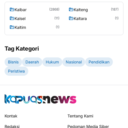
Kalbar
Kalteng
(2868)
(187)
Kalsel
Kaltara
(11)
(1)
Kaltim
(1)
Tag Kategori
Bisnis
Daerah
Hukum
Nasional
Pendidikan
Peristiwa
Kontak
Tentang Kami
Redaksi
Pedoman Media Siber