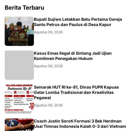
Berita Terbaru
DAERAH
Bupati Sujiwo Letakkan Batu Pertama Gereja
Santo Petrus dan Paulus di Desa Kapur
Agustus 06, 2026
KALBAR
Kasus Emas Ilegal di Sintang Jadi Ujian
Komitmen Penegakan Hukum
Agustus 06, 2026
DAERAH
Semarak HUT RI ke-81, Dinas PUPR Kapuas
Gelar Lomba Tradisional dan Kreativitas
Pegawai
Agustus 06, 2026
JAKARTA
Coach Justin Soroti Formasi 3 Bek Herdman
Usai Timnas Indonesia Kalah 0-3 dari Vietnam