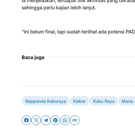
Ia menjelaskan, terdapat titik aktivitas yang bera
sehingga perlu kajian lebih lanjut.
“Ini belum final, tapi sudah terlihat ada potensi P
Baca juga
Bappenda Kuburaya
Kalbar
Kubu Raya
Maria 