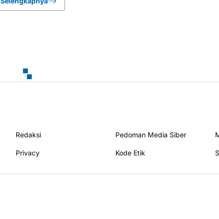
Selengkapnya
Redaksi
Pedoman Media Siber
M
Privacy
Kode Etik
S