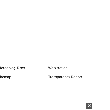
etodologi Riset
Workstation
itemap
Transparency Report