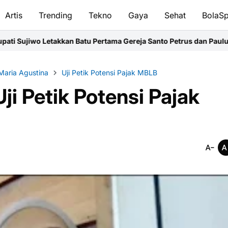
Artis
Trending
Tekno
Gaya
Sehat
BolaSp
akkan Batu Pertama Gereja Santo Petrus dan Paulus di Desa Kapur
Maria Agustina
Uji Petik Potensi Pajak MBLB
i Petik Potensi Pajak