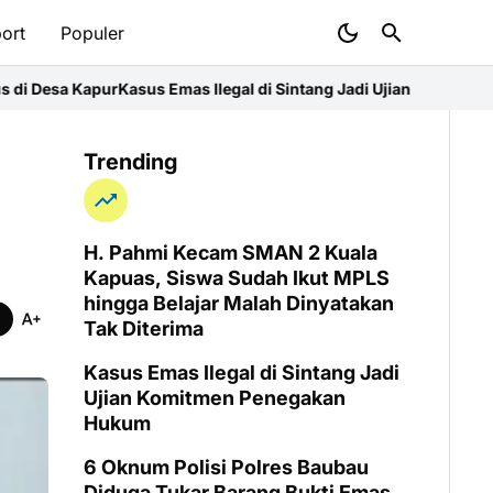
ort
Populer
Kasus Emas Ilegal di Sintang Jadi Ujian Komitmen Penegakan Hu
Trending
H. Pahmi Kecam SMAN 2 Kuala
Kapuas, Siswa Sudah Ikut MPLS
hingga Belajar Malah Dinyatakan
Tak Diterima
Kasus Emas Ilegal di Sintang Jadi
Ujian Komitmen Penegakan
Hukum
6 Oknum Polisi Polres Baubau
Diduga Tukar Barang Bukti Emas