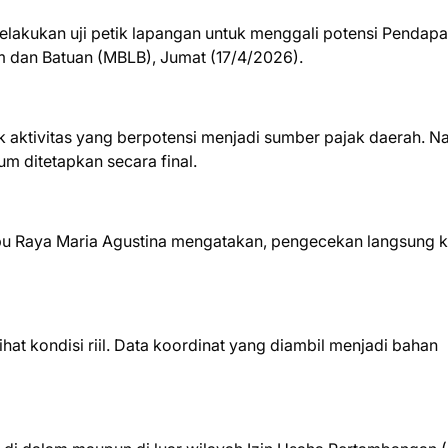
akukan uji petik lapangan untuk menggali potensi Pendapa
m dan Batuan (MBLB), Jumat (17/4/2026).
k aktivitas yang berpotensi menjadi sumber pajak daerah. N
um ditetapkan secara final.
u Raya Maria Agustina mengatakan, pengecekan langsung 
hat kondisi riil. Data koordinat yang diambil menjadi bahan