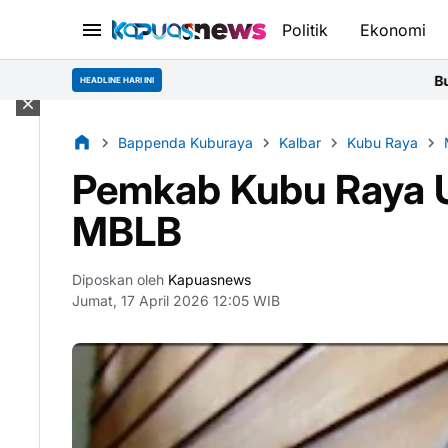
Politik
Ekonomi
Bupati Sujiwo Let
HEADLINE HARI INI
Bappenda Kuburaya
Kalbar
Kubu Raya
Pemkab Kubu Raya Uj
MBLB
Diposkan oleh
Kapuasnews
Jumat, 17 April 2026 12:05 WIB