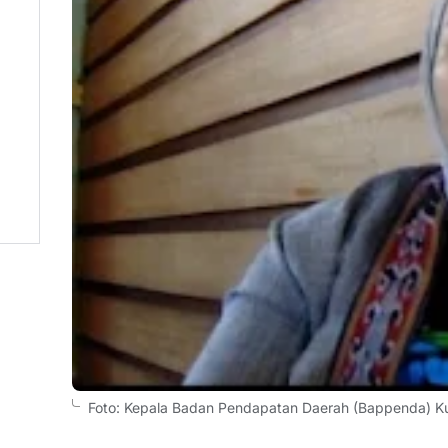
Foto: Kepala Badan Pendapatan Daerah (Bappenda) Ku