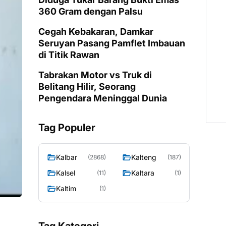
360 Gram dengan Palsu
Cegah Kebakaran, Damkar
Seruyan Pasang Pamflet Imbauan
di Titik Rawan
Tabrakan Motor vs Truk di
Belitang Hilir, Seorang
Pengendara Meninggal Dunia
Tag Populer
Kalbar
Kalteng
(2868)
(187)
Kalsel
Kaltara
(11)
(1)
Kaltim
(1)