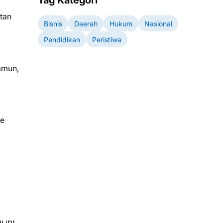
Tag Kategori
tan
Bisnis
Daerah
Hukum
Nasional
Pendidikan
Peristiwa
amun,
ke