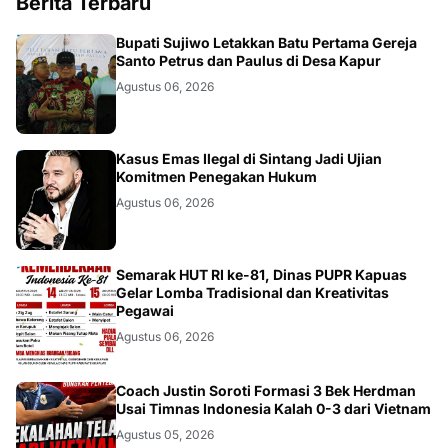
Berita Terbaru
DAERAH
Bupati Sujiwo Letakkan Batu Pertama Gereja
Santo Petrus dan Paulus di Desa Kapur
Agustus 06, 2026
KALBAR
Kasus Emas Ilegal di Sintang Jadi Ujian
Komitmen Penegakan Hukum
Agustus 06, 2026
DAERAH
Semarak HUT RI ke-81, Dinas PUPR Kapuas
Gelar Lomba Tradisional dan Kreativitas
Pegawai
Agustus 06, 2026
JAKARTA
Coach Justin Soroti Formasi 3 Bek Herdman
Usai Timnas Indonesia Kalah 0-3 dari Vietnam
Agustus 05, 2026