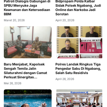
Patroli Dialogis Gabungan di
Bidpropam Polda Kalbar
SPBU Menyuke Jaga
Sidak Polsek Ngabang, Judi
Keamanan dan Ketersediaan
Online dan Narkoba Jadi
BBM
Sorotan
Maret 20, 2026
April 20, 2026
Baru Menjabat, Kapolsek
Polres Landak Ringkus Tiga
Sengah Temila Jalin
Pengedar Sabu Di Ngabang,
Silaturahmi dengan Camat
Salah Satu Residivis
Perkuat Sinergitas
April 28, 2026
Kamtibmas
Mei 26, 2026