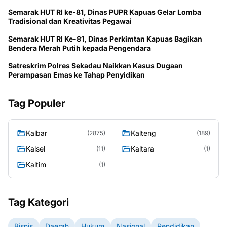
Semarak HUT RI ke-81, Dinas PUPR Kapuas Gelar Lomba
Tradisional dan Kreativitas Pegawai
Semarak HUT RI Ke-81, Dinas Perkimtan Kapuas Bagikan
Bendera Merah Putih kepada Pengendara
Satreskrim Polres Sekadau Naikkan Kasus Dugaan
Perampasan Emas ke Tahap Penyidikan
Tag Populer
Kalbar
Kalteng
(2875)
(189)
Kalsel
Kaltara
(11)
(1)
Kaltim
(1)
Tag Kategori
Bisnis
Daerah
Hukum
Nasional
Pendidikan