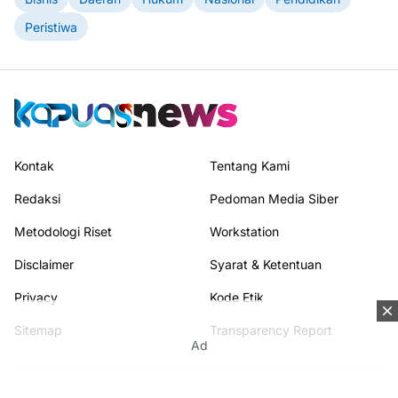
Peristiwa
Kontak
Tentang Kami
Redaksi
Pedoman Media Siber
Metodologi Riset
Workstation
Disclaimer
Syarat & Ketentuan
Privacy
Kode Etik
Sitemap
Transparency Report
Ad