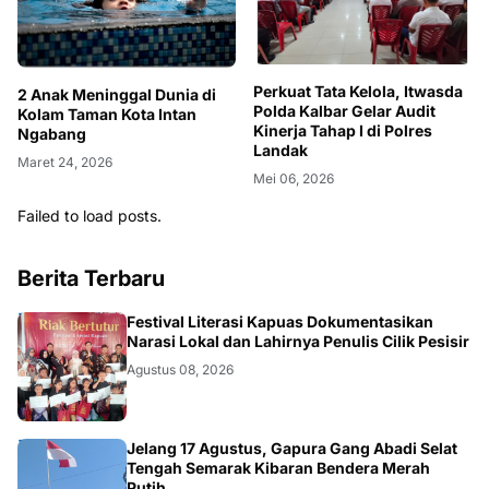
Perkuat Tata Kelola, Itwasda
2 Anak Meninggal Dunia di
Polda Kalbar Gelar Audit
Kolam Taman Kota Intan
Kinerja Tahap I di Polres
Ngabang
Landak
Maret 24, 2026
Mei 06, 2026
Failed to load posts.
Berita Terbaru
DAERAH
Festival Literasi Kapuas Dokumentasikan
Narasi Lokal dan Lahirnya Penulis Cilik Pesisir
Agustus 08, 2026
DAERAH
Jelang 17 Agustus, Gapura Gang Abadi Selat
Tengah Semarak Kibaran Bendera Merah
Putih