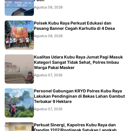
Agustus 08, 2026
KALBAR
Polsek Kubu Raya Perkuat Edukasi dan
Pasang Banner Cegah Karhutla di 4 Desa
Agustus 08, 2026
KALBAR
Kualitas Udara Kubu Raya Jumat Pagi Masuk
Kategori Sangat Tidak Sehat, Polres Imbau
Warga Pakai Masker
Agustus 07, 2026
KALBAR
Personel Gabungan KRYD Polres Kubu Raya
Lakukan Pendinginan di Bekas Lahan Gambut
Terbakar 9 Hektare
Agustus 07, 2026
KALBAR
Perkuat Sinergi, Kapolres Kubu Raya dan
Dandim 1207/Pontianak Satukan Langkah