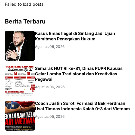
Failed to load posts.
Berita Terbaru
KALBAR
Kasus Emas Ilegal di Sintang Jadi Ujian
Komitmen Penegakan Hukum
Agustus 06, 2026
DAERAH
Semarak HUT RI ke-81, Dinas PUPR Kapuas
Gelar Lomba Tradisional dan Kreativitas
Pegawai
Agustus 06, 2026
JAKARTA
Coach Justin Soroti Formasi 3 Bek Herdman
Usai Timnas Indonesia Kalah 0-3 dari Vietnam
Agustus 05, 2026