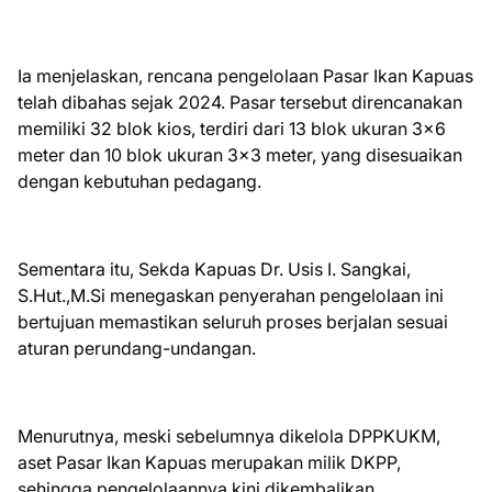
Ia menjelaskan, rencana pengelolaan Pasar Ikan Kapuas
telah dibahas sejak 2024. Pasar tersebut direncanakan
memiliki 32 blok kios, terdiri dari 13 blok ukuran 3×6
meter dan 10 blok ukuran 3×3 meter, yang disesuaikan
dengan kebutuhan pedagang.
Sementara itu, Sekda Kapuas Dr. Usis I. Sangkai,
S.Hut.,M.Si menegaskan penyerahan pengelolaan ini
bertujuan memastikan seluruh proses berjalan sesuai
aturan perundang-undangan.
Menurutnya, meski sebelumnya dikelola DPPKUKM,
aset Pasar Ikan Kapuas merupakan milik DKPP,
sehingga pengelolaannya kini dikembalikan