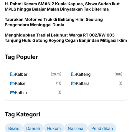
H. Pahmi Kecam SMAN 2 Kuala Kapuas, Siswa Sudah Ikut
MPLS hingga Belajar Malah Dinyatakan Tak Diterima
Tabrakan Motor vs Truk di Belitang Hilir, Seorang
Pengendara Meninggal Dunia
Menghidupkan Tradisi Leluhur: Warga RT 002/RW 003
Tanjung Hulu Gotong Royong Cegah Banjir dan Mitigasi Iklim
Tag Populer
Kalbar
Kalteng
(2873)
(188)
Kalsel
Kaltara
(11)
(1)
Kaltim
(1)
Tag Kategori
Bisnis
Daerah
Hukum
Nasional
Pendidikan