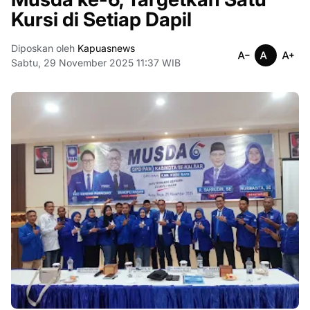
Kursi di Setiap Dapil
Diposkan oleh
Kapuasnews
Sabtu, 29 November 2025 11:37 WIB