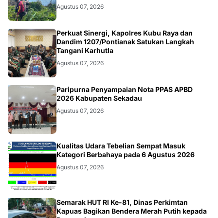
Agustus 07, 2026
KALBAR
Perkuat Sinergi, Kapolres Kubu Raya dan
Dandim 1207/Pontianak Satukan Langkah
Tangani Karhutla
Agustus 07, 2026
DAERAH
Paripurna Penyampaian Nota PPAS APBD
2026 Kabupaten Sekadau
Agustus 07, 2026
KALBAR
Kualitas Udara Tebelian Sempat Masuk
Kategori Berbahaya pada 6 Agustus 2026
Agustus 07, 2026
DAERAH
Semarak HUT RI Ke-81, Dinas Perkimtan
Kapuas Bagikan Bendera Merah Putih kepada