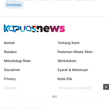
Peristiwa
Kontak
Tentang Kami
Redaksi
Pedoman Media Siber
Metodologi Riset
Workstation
Disclaimer
Syarat & Ketentuan
Privacy
Kode Etik
Sitemap
Transparency Report
Ad
Terhubung dengan kami