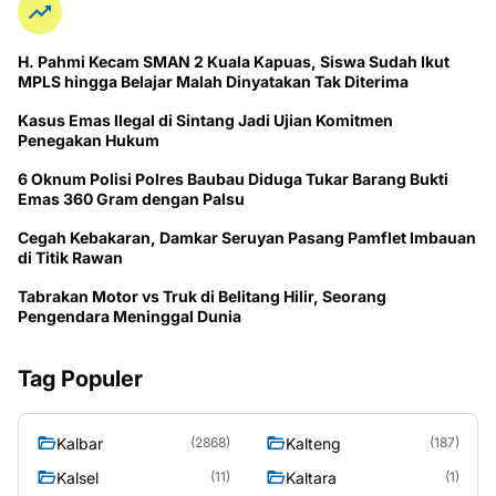
H. Pahmi Kecam SMAN 2 Kuala Kapuas, Siswa Sudah Ikut
MPLS hingga Belajar Malah Dinyatakan Tak Diterima
Kasus Emas Ilegal di Sintang Jadi Ujian Komitmen
Penegakan Hukum
6 Oknum Polisi Polres Baubau Diduga Tukar Barang Bukti
Emas 360 Gram dengan Palsu
Cegah Kebakaran, Damkar Seruyan Pasang Pamflet Imbauan
di Titik Rawan
Tabrakan Motor vs Truk di Belitang Hilir, Seorang
Pengendara Meninggal Dunia
Tag Populer
Kalbar
Kalteng
(2868)
(187)
Kalsel
Kaltara
(11)
(1)