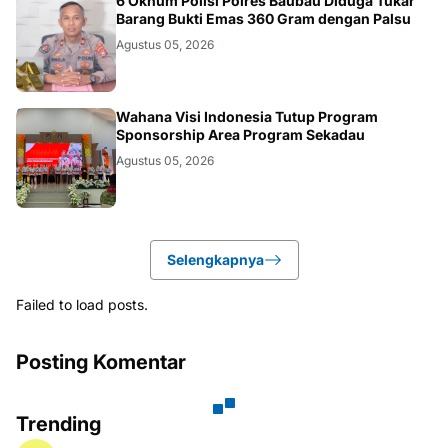
BAUBAU
6 Oknum Polisi Polres Baubau Diduga Tukar
Barang Bukti Emas 360 Gram dengan Palsu
Agustus 05, 2026
KALBAR
Wahana Visi Indonesia Tutup Program
Sponsorship Area Program Sekadau
Agustus 05, 2026
Selengkapnya
Failed to load posts.
Posting Komentar
Trending