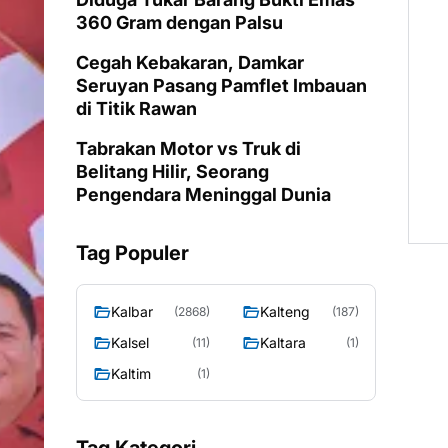
360 Gram dengan Palsu
Cegah Kebakaran, Damkar
Seruyan Pasang Pamflet Imbauan
di Titik Rawan
Tabrakan Motor vs Truk di
Belitang Hilir, Seorang
Pengendara Meninggal Dunia
Tag Populer
Kalbar
Kalteng
(2868)
(187)
Kalsel
Kaltara
(11)
(1)
Kaltim
(1)