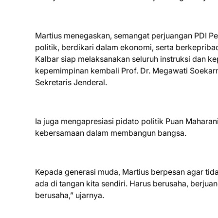
Martius menegaskan, semangat perjuangan PDI Per
politik, berdikari dalam ekonomi, serta berkepr
Kalbar siap melaksanakan seluruh instruksi dan k
kepemimpinan kembali Prof. Dr. Megawati Soekarno
Sekretaris Jenderal.
Ia juga mengapresiasi pidato politik Puan Maharan
kebersamaan dalam membangun bangsa.
Kepada generasi muda, Martius berpesan agar tid
ada di tangan kita sendiri. Harus berusaha, berjua
berusaha,” ujarnya.