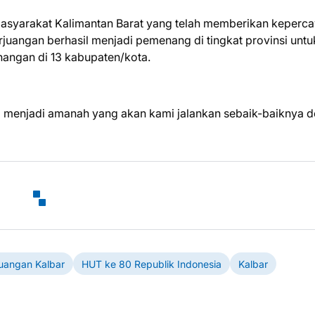
asyarakat Kalimantan Barat yang telah memberikan keperc
juangan berhasil menjadi pemenang di tingkat provinsi untu
nangan di 13 kabupaten/kota.
ni menjadi amanah yang akan kami jalankan sebaik-baiknya 
uangan Kalbar
HUT ke 80 Republik Indonesia
Kalbar