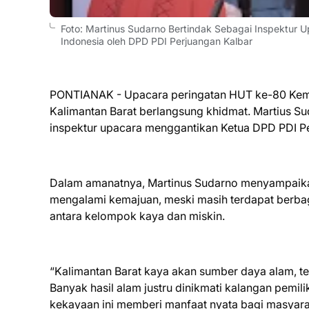
Foto: Martinus Sudarno Bertindak Sebagai Inspektur
Indonesia oleh DPD PDI Perjuangan Kalbar
PONTIANAK - Upacara peringatan HUT ke-80 Keme
Kalimantan Barat berlangsung khidmat. Martius S
inspektur upacara menggantikan Ketua DPD PDI Pe
Dalam amanatnya, Martinus Sudarno menyampaikan 
mengalami kemajuan, meski masih terdapat berbag
antara kelompok kaya dan miskin.
“Kalimantan Barat kaya akan sumber daya alam, te
Banyak hasil alam justru dinikmati kalangan pemil
kekayaan ini memberi manfaat nyata bagi masyara