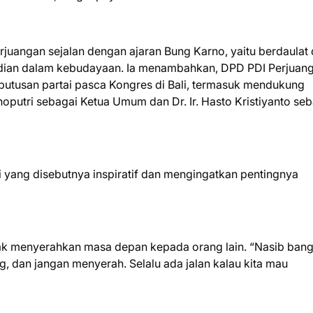
juangan sejalan dengan ajaran Bung Karno, yaitu berdaulat
ibadian dalam kebudayaan. Ia menambahkan, DPD PDI Perjuan
eputusan partai pasca Kongres di Bali, termasuk mendukung
putri sebagai Ketua Umum dan Dr. Ir. Hasto Kristiyanto seb
i yang disebutnya inspiratif dan mengingatkan pentingnya
ak menyerahkan masa depan kepada orang lain. “Nasib bangs
ng, dan jangan menyerah. Selalu ada jalan kalau kita mau