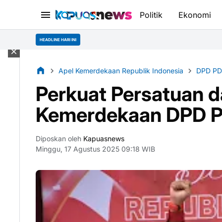
Politik
Ekonomi
HEADLINE HARI INI
Apel Kemerdekaan Republik Indonesia
DPD PDI
Perkuat Persatuan da
Kemerdekaan DPD PD
Diposkan oleh
Kapuasnews
Minggu, 17 Agustus 2025 09:18 WIB