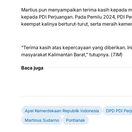
Martius pun menyampaikan terima kasih kepada m
kepada PDI Perjuangan. Pada Pemilu 2024, PDI Per
keempat kalinya berturut-turut, serta meraih keme
“Terima kasih atas kepercayaan yang diberikan. I
masyarakat Kalimantan Barat,” tutupnya. (
TIM
)
Baca juga
Apel Kemerdekaan Republik Indonesia
DPD PDI Perj
Martinus Sudarno
Pontianak