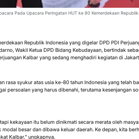
 Upacara Pada Upacara Peringatan HUT ke 80 Kemerdekaan Republik
rdekaan Republik Indonesia yang digelar DPD PDI Perjuan
udarno, Wakil Ketua DPD Bidang Kebudayaan, bertindak seba
rjuangan Kalbar yang sedang menghadiri kegiatan di Jakart
rasa syukur atas usia ke-80 tahun Indonesia yang telah b
ai persoalan yang harus dibenahi, terutama kesenjangan sos
tapi kekayaan itu belum dinikmati secara merata oleh masya
ik modal besar dan dibawa keluar daerah. Ke depan, kita ber
kat Kalbar,” ungkapnya.