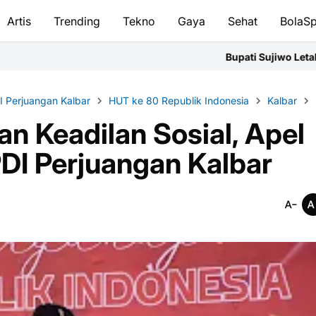
Artis
Trending
Tekno
Gaya
Sehat
BolaSp
Bupati Sujiwo Letakkan Batu Pertama G
 Perjuangan Kalbar
HUT ke 80 Republik Indonesia
Kalbar
n Keadilan Sosial, Apel
I Perjuangan Kalbar