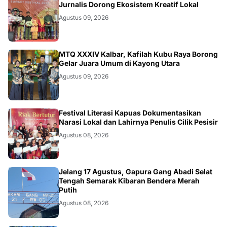
DAERAH
Jurnalis Dorong Ekosistem Kreatif Lokal
Agustus 09, 2026
KALBAR
MTQ XXXIV Kalbar, Kafilah Kubu Raya Borong
Gelar Juara Umum di Kayong Utara
Agustus 09, 2026
DAERAH
Festival Literasi Kapuas Dokumentasikan
Narasi Lokal dan Lahirnya Penulis Cilik Pesisir
Agustus 08, 2026
DAERAH
Jelang 17 Agustus, Gapura Gang Abadi Selat
Tengah Semarak Kibaran Bendera Merah
Putih
Agustus 08, 2026