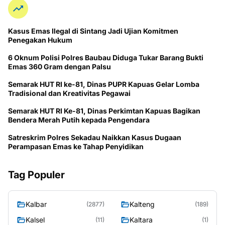
Kasus Emas Ilegal di Sintang Jadi Ujian Komitmen
Penegakan Hukum
6 Oknum Polisi Polres Baubau Diduga Tukar Barang Bukti
Emas 360 Gram dengan Palsu
Semarak HUT RI ke-81, Dinas PUPR Kapuas Gelar Lomba
Tradisional dan Kreativitas Pegawai
Semarak HUT RI Ke-81, Dinas Perkimtan Kapuas Bagikan
Bendera Merah Putih kepada Pengendara
Satreskrim Polres Sekadau Naikkan Kasus Dugaan
Perampasan Emas ke Tahap Penyidikan
Tag Populer
Kalbar
Kalteng
(2877)
(189)
Kalsel
Kaltara
(11)
(1)