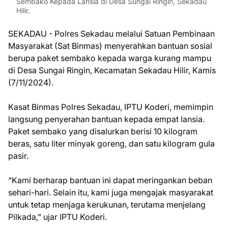
Sembako Kepada Lansia di Desa Sungai Ringin, Sekadau
Hilir.
SEKADAU - Polres Sekadau melalui Satuan Pembinaan
Masyarakat (Sat Binmas) menyerahkan bantuan sosial
berupa paket sembako kepada warga kurang mampu
di Desa Sungai Ringin, Kecamatan Sekadau Hilir, Kamis
(7/11/2024).
Kasat Binmas Polres Sekadau, IPTU Koderi, memimpin
langsung penyerahan bantuan kepada empat lansia.
Paket sembako yang disalurkan berisi 10 kilogram
beras, satu liter minyak goreng, dan satu kilogram gula
pasir.
“Kami berharap bantuan ini dapat meringankan beban
sehari-hari. Selain itu, kami juga mengajak masyarakat
untuk tetap menjaga kerukunan, terutama menjelang
Pilkada,” ujar IPTU Koderi.