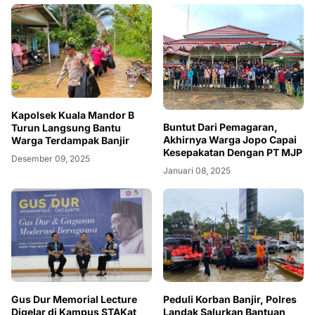
Kapolsek Kuala Mandor B
Buntut Dari Pemagaran,
Turun Langsung Bantu
Akhirnya Warga Jopo Capai
Warga Terdampak Banjir
Kesepakatan Dengan PT MJP
Desember 09, 2025
Januari 08, 2025
Gus Dur Memorial Lecture
Peduli Korban Banjir, Polres
Digelar di Kampus STAKat
Landak Salurkan Bantuan