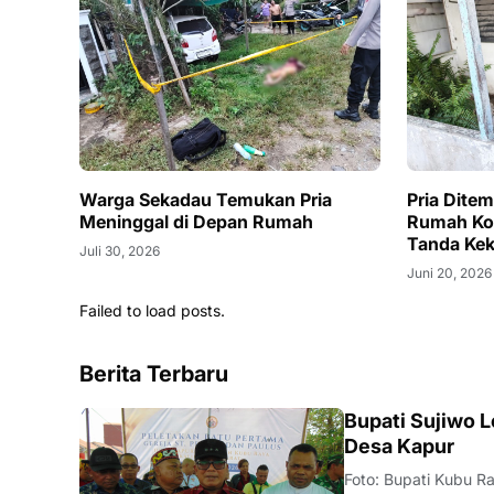
Warga Sekadau Temukan Pria
Pria Dite
Meninggal di Depan Rumah
Rumah Kos
Tanda Ke
Juli 30, 2026
Juni 20, 2026
Failed to load posts.
Berita Terbaru
DAERAH
Bupati Sujiwo L
Desa Kapur
Foto: Bupati Kubu Ra