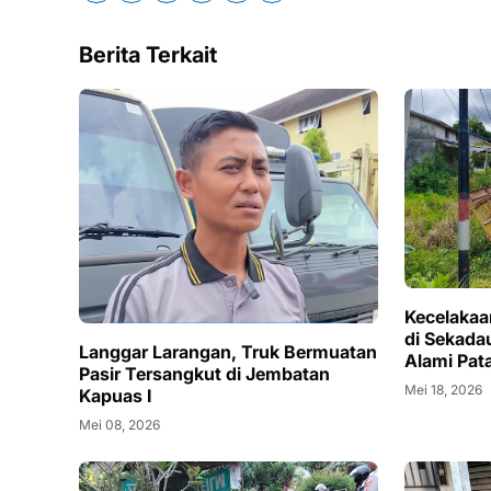
Berita Terkait
Kecelakaa
di Sekada
Langgar Larangan, Truk Bermuatan
Alami Pat
Pasir Tersangkut di Jembatan
Mei 18, 2026
Kapuas I
Mei 08, 2026