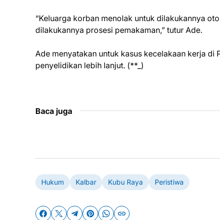
“Keluarga korban menolak untuk dilakukannya oto
dilakukannya prosesi pemakaman,” tutur Ade.
Ade menyatakan untuk kasus kecelakaan kerja di P
penyelidikan lebih lanjut. (**_)
Baca juga
Hukum
Kalbar
Kubu Raya
Peristiwa