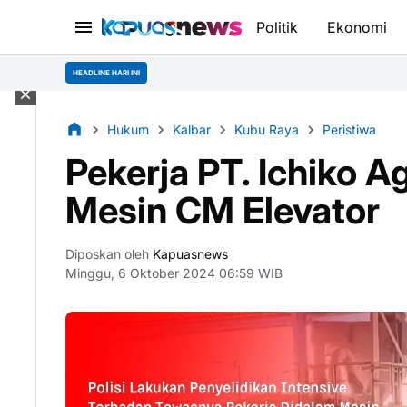
Politik
Ekonomi
HEADLINE HARI INI
Hukum
Kalbar
Kubu Raya
Peristiwa
Pekerja PT. Ichiko A
Mesin CM Elevator
Diposkan oleh
Kapuasnews
Minggu, 6 Oktober 2024 06:59 WIB