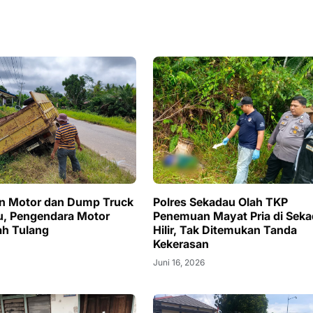
n Motor dan Dump Truck
Polres Sekadau Olah TKP
u, Pengendara Motor
Penemuan Mayat Pria di Sek
ah Tulang
Hilir, Tak Ditemukan Tanda
Kekerasan
Juni 16, 2026