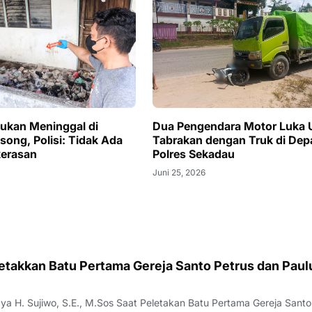
mukan Meninggal di
Dua Pengendara Motor Luka 
ong, Polisi: Tidak Ada
Tabrakan dengan Truk di Dep
kerasan
Polres Sekadau
Juni 25, 2026
etakkan Batu Pertama Gereja Santo Petrus dan Paul
ya H. Sujiwo, S.E., M.Sos Saat Peletakan Batu Pertama Gereja Santo