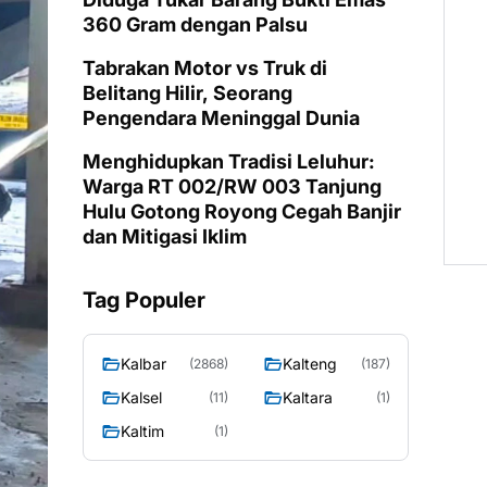
360 Gram dengan Palsu
Tabrakan Motor vs Truk di
Belitang Hilir, Seorang
Pengendara Meninggal Dunia
Menghidupkan Tradisi Leluhur:
Warga RT 002/RW 003 Tanjung
Hulu Gotong Royong Cegah Banjir
dan Mitigasi Iklim
Tag Populer
Kalbar
Kalteng
(2868)
(187)
Kalsel
Kaltara
(11)
(1)
Kaltim
(1)