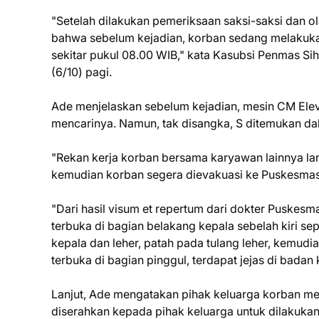
"Setelah dilakukan pemeriksaan saksi-saksi dan ol
bahwa sebelum kejadian, korban sedang melakuka
sekitar pukul 08.00 WIB," kata Kasubsi Penmas Si
(6/10) pagi.
Ade menjelaskan sebelum kejadian, mesin CM Eleva
mencarinya. Namun, tak disangka, S ditemukan da
"Rekan kerja korban bersama karyawan lainnya l
kemudian korban segera dievakuasi ke Puskesmas 
"Dari hasil visum et repertum dari dokter Puske
terbuka di bagian belakang kepala sebelah kiri s
kepala dan leher, patah pada tulang leher, kemudi
terbuka di bagian pinggul, terdapat jejas di badan
Lanjut, Ade mengatakan pihak keluarga korban me
diserahkan kepada pihak keluarga untuk dilakuk