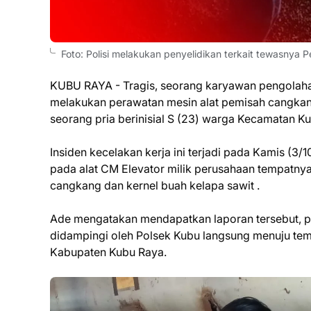
Foto: Polisi melakukan penyelidikan terkait tewasnya P
KUBU RAYA - Tragis, seorang karyawan pengolahan
melakukan perawatan mesin alat pemisah cangkang
seorang pria berinisial S (23) warga Kecamatan 
Insiden kecelakan kerja ini terjadi pada Kamis (3
pada alat CM Elevator milik perusahaan tempatny
cangkang dan kernel buah kelapa sawit .
Ade mengatakan mendapatkan laporan tersebut, pe
didampingi oleh Polsek Kubu langsung menuju temp
Kabupaten Kubu Raya.