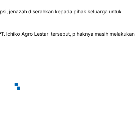
psi, jenazah diserahkan kepada pihak keluarga untuk
T. Ichiko Agro Lestari tersebut, pihaknya masih melakukan