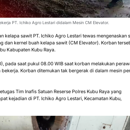
ekerja PT. Ichiko Agro Lestari didalam Mesin CM Elevator.
 kelapa sawit PT. Ichiko Agro Lestari tewas mengenaskan 
 dan kernel buah kelapa sawit (CM Elevator). Korban terse
Kubu Kabupaten Kubu Raya.
/10), pada saat pukul 08.00 WIB saat korban melakukan peraw
a bekerja. Korban ditemukan tak bergerak di dalam mesin p
tugas Tim Inafis Satuan Reserse Polres Kubu Raya yang
at kejadian di PT. Ichiko Agro Lestari, Kecamatan Kubu,