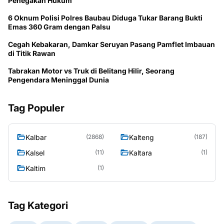
Penegakan Hukum
6 Oknum Polisi Polres Baubau Diduga Tukar Barang Bukti
Emas 360 Gram dengan Palsu
Cegah Kebakaran, Damkar Seruyan Pasang Pamflet Imbauan
di Titik Rawan
Tabrakan Motor vs Truk di Belitang Hilir, Seorang
Pengendara Meninggal Dunia
Tag Populer
Kalbar
Kalteng
(2868)
(187)
Kalsel
Kaltara
(11)
(1)
Kaltim
(1)
Tag Kategori