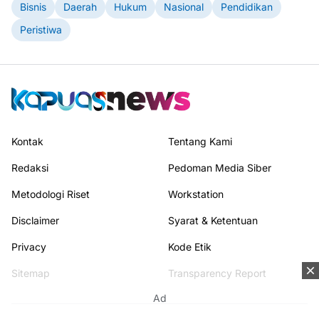
Bisnis
Daerah
Hukum
Nasional
Pendidikan
Peristiwa
Kontak
Tentang Kami
Redaksi
Pedoman Media Siber
Metodologi Riset
Workstation
Disclaimer
Syarat & Ketentuan
Privacy
Kode Etik
Sitemap
Transparency Report
Ad