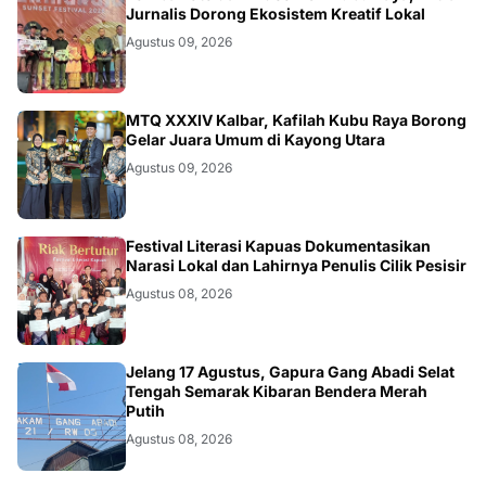
DAERAH
Jurnalis Dorong Ekosistem Kreatif Lokal
Agustus 09, 2026
KALBAR
MTQ XXXIV Kalbar, Kafilah Kubu Raya Borong
Gelar Juara Umum di Kayong Utara
Agustus 09, 2026
DAERAH
Festival Literasi Kapuas Dokumentasikan
Narasi Lokal dan Lahirnya Penulis Cilik Pesisir
Agustus 08, 2026
DAERAH
Jelang 17 Agustus, Gapura Gang Abadi Selat
Tengah Semarak Kibaran Bendera Merah
Putih
Agustus 08, 2026