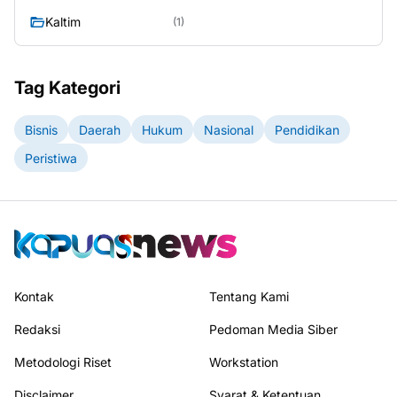
Kaltim
(1)
Tag Kategori
Bisnis
Daerah
Hukum
Nasional
Pendidikan
Peristiwa
Kontak
Tentang Kami
Redaksi
Pedoman Media Siber
Metodologi Riset
Workstation
Disclaimer
Syarat & Ketentuan