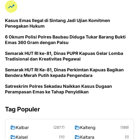
Kasus Emas Ilegal di Sintang Jadi Ujian Komitmen
Penegakan Hukum
6 Oknum Polisi Polres Baubau Diduga Tukar Barang Bukti
Emas 360 Gram dengan Palsu
Semarak HUT RI ke-81, Dinas PUPR Kapuas Gelar Lomba
Tradisional dan Kreativitas Pegawai
Semarak HUT RI Ke-81, Dinas Perkimtan Kapuas Bagikan
Bendera Merah Putih kepada Pengendara
Satreskrim Polres Sekadau Naikkan Kasus Dugaan
Perampasan Emas ke Tahap Penyidikan
Tag Populer
Kalbar
Kalteng
(2877)
(189)
Kalsel
Kaltara
(11)
(1)