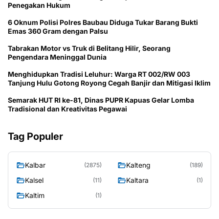
Penegakan Hukum
6 Oknum Polisi Polres Baubau Diduga Tukar Barang Bukti
Emas 360 Gram dengan Palsu
Tabrakan Motor vs Truk di Belitang Hilir, Seorang
Pengendara Meninggal Dunia
Menghidupkan Tradisi Leluhur: Warga RT 002/RW 003
Tanjung Hulu Gotong Royong Cegah Banjir dan Mitigasi Iklim
Semarak HUT RI ke-81, Dinas PUPR Kapuas Gelar Lomba
Tradisional dan Kreativitas Pegawai
Tag Populer
Kalbar
Kalteng
(2875)
(189)
Kalsel
Kaltara
(11)
(1)
Kaltim
(1)