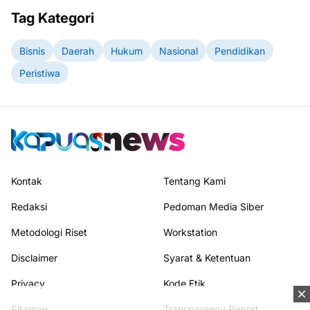
Tag Kategori
Bisnis
Daerah
Hukum
Nasional
Pendidikan
Peristiwa
Kontak
Tentang Kami
Redaksi
Pedoman Media Siber
Metodologi Riset
Workstation
Disclaimer
Syarat & Ketentuan
Privacy
Kode Etik
Sitemap
Transparency Report