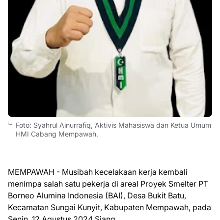
Foto: Syahrul Ainurrafiq, Aktivis Mahasiswa dan Ketua Umum
HMI Cabang Mempawah.
MEMPAWAH - Musibah kecelakaan kerja kembali
menimpa salah satu pekerja di areal Proyek Smelter PT
Borneo Alumina Indonesia (BAI), Desa Bukit Batu,
Kecamatan Sungai Kunyit, Kabupaten Mempawah, pada
Senin, 12 Agustus 2024 Siang.