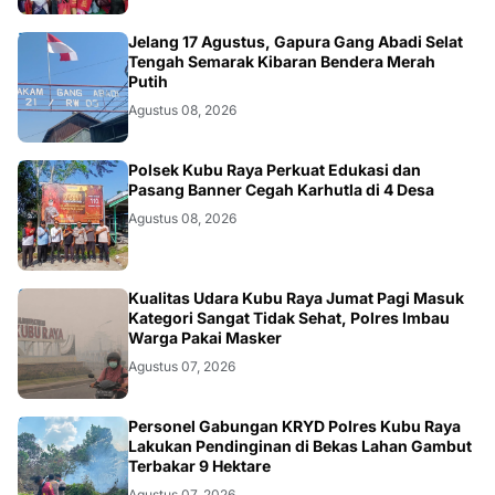
DAERAH
Jelang 17 Agustus, Gapura Gang Abadi Selat
Tengah Semarak Kibaran Bendera Merah
Putih
Agustus 08, 2026
KALBAR
Polsek Kubu Raya Perkuat Edukasi dan
Pasang Banner Cegah Karhutla di 4 Desa
Agustus 08, 2026
KALBAR
Kualitas Udara Kubu Raya Jumat Pagi Masuk
Kategori Sangat Tidak Sehat, Polres Imbau
Warga Pakai Masker
Agustus 07, 2026
KALBAR
Personel Gabungan KRYD Polres Kubu Raya
Lakukan Pendinginan di Bekas Lahan Gambut
Terbakar 9 Hektare
Agustus 07, 2026