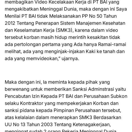
membagikan Video Kecelakaan Kerja di PT BAI yang
mengakibatkan Meninggal Dunia, maka dengan ini Saya
Menilai PT BAI tidak Melaksanakan PP No 50 Tahun
2012 Tentang Penerapan Sistem Manajemen Kesehatan
dan Keselamatan Kerja (SMK3), karena dalam video
tersebut korban masih hidup merintih kesakitan tidak
ada pertolongan pertama yang Ada hanya Ramai-ramai
melihat, ada yang menginjak-injakan Kaki ke tanah dan
ada yang memvideokan,” ujarnya.
Maka dengan ini, Ia meminta kepada pihak yang
berwenang untuk memberikan Sanksi Adminstrasi yaitu
Pencabutan Izin Kepada PT BAI dan Perusahaan Subkon
selaku Kontraktor yang mempekerjakan Korban dan
sanksi pidana kepada Pimpinan Perusahaan tersebut,
atas kelalaian dalam menerapkan SMK3 Berdasarkan
UU No 13 Tahun 2003 Tentang Ketenagakerjaan,
mengingat sudah 2 orang Pekerja Meninggal Dunia