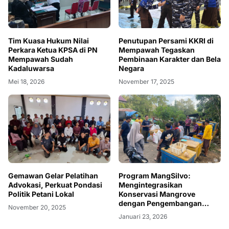
Tim Kuasa Hukum Nilai
Penutupan Persami KKRI di
Perkara Ketua KPSA di PN
Mempawah Tegaskan
Mempawah Sudah
Pembinaan Karakter dan Bela
Kadaluwarsa
Negara
Mei 18, 2026
November 17, 2025
Gemawan Gelar Pelatihan
Program MangSilvo:
Advokasi, Perkuat Pondasi
Mengintegrasikan
Politik Petani Lokal
Konservasi Mangrove
dengan Pengembangan
November 20, 2025
Ekonomi Masyarakat Pesisir
Januari 23, 2026