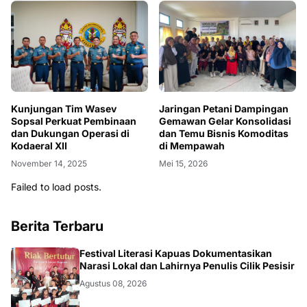
Kunjungan Tim Wasev
Jaringan Petani Dampingan
Sopsal Perkuat Pembinaan
Gemawan Gelar Konsolidasi
dan Dukungan Operasi di
dan Temu Bisnis Komoditas
Kodaeral XII
di Mempawah
November 14, 2025
Mei 15, 2026
Failed to load posts.
Berita Terbaru
DAERAH
Festival Literasi Kapuas Dokumentasikan
Narasi Lokal dan Lahirnya Penulis Cilik Pesisir
Agustus 08, 2026