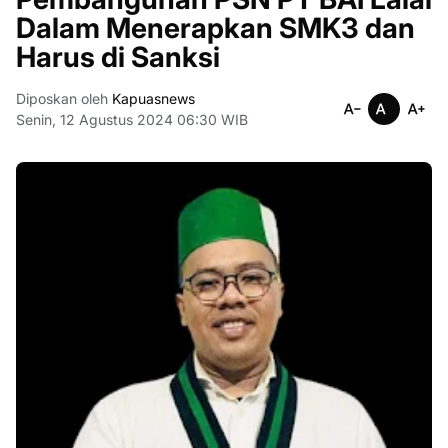
Dalam Menerapkan SMK3 dan
Harus di Sanksi
Diposkan oleh
Kapuasnews
Senin, 12 Agustus 2024 06:30 WIB