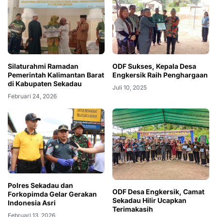
Silaturahmi Ramadan
ODF Sukses, Kepala Desa
Pemerintah Kalimantan Barat
Engkersik Raih Penghargaan
di Kabupaten Sekadau
Juli 10, 2025
Februari 24, 2026
Polres Sekadau dan
ODF Desa Engkersik, Camat
Forkopimda Gelar Gerakan
Sekadau Hilir Ucapkan
Indonesia Asri
Terimakasih
Februari 13, 2026