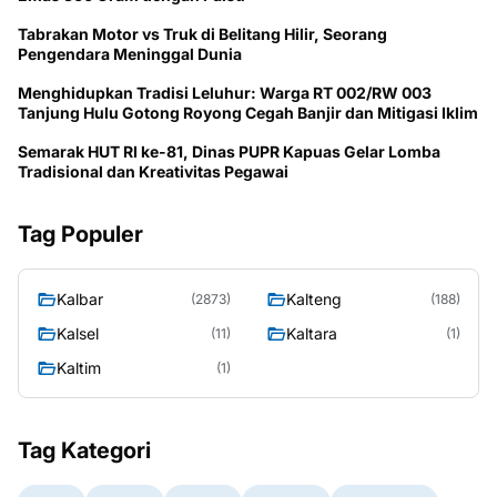
Tabrakan Motor vs Truk di Belitang Hilir, Seorang
Pengendara Meninggal Dunia
Menghidupkan Tradisi Leluhur: Warga RT 002/RW 003
Tanjung Hulu Gotong Royong Cegah Banjir dan Mitigasi Iklim
Semarak HUT RI ke-81, Dinas PUPR Kapuas Gelar Lomba
Tradisional dan Kreativitas Pegawai
Tag Populer
Kalbar
Kalteng
(2873)
(188)
Kalsel
Kaltara
(11)
(1)
Kaltim
(1)
Tag Kategori