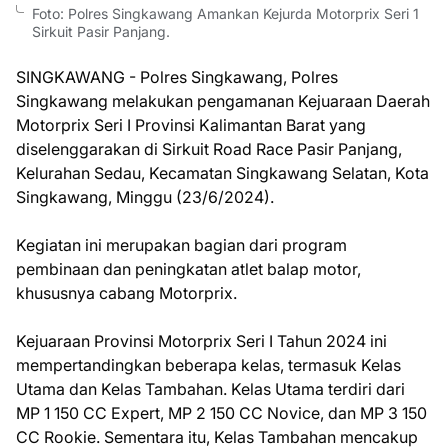
Foto: Polres Singkawang Amankan Kejurda Motorprix Seri 1
Sirkuit Pasir Panjang.
SINGKAWANG - Polres Singkawang, Polres
Singkawang melakukan pengamanan Kejuaraan Daerah
Motorprix Seri I Provinsi Kalimantan Barat yang
diselenggarakan di Sirkuit Road Race Pasir Panjang,
Kelurahan Sedau, Kecamatan Singkawang Selatan, Kota
Singkawang, Minggu (23/6/2024).
Kegiatan ini merupakan bagian dari program
pembinaan dan peningkatan atlet balap motor,
khususnya cabang Motorprix.
Kejuaraan Provinsi Motorprix Seri I Tahun 2024 ini
mempertandingkan beberapa kelas, termasuk Kelas
Utama dan Kelas Tambahan. Kelas Utama terdiri dari
MP 1 150 CC Expert, MP 2 150 CC Novice, dan MP 3 150
CC Rookie. Sementara itu, Kelas Tambahan mencakup