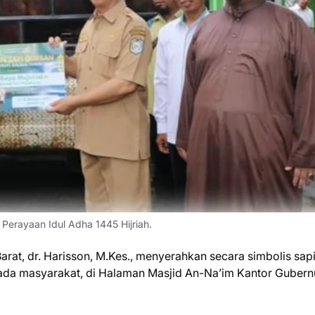
Perayaan Idul Adha 1445 Hijriah.
rat, dr. Harisson, M.Kes., menyerahkan secara simbolis sap
ada masyarakat, di Halaman Masjid An-Na’im Kantor Gubern