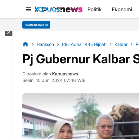
Politik
Ekonomi
HEADLINE HARI INI
Harisson
Idul Adha 1445 Hijriah
Kalbar
P
Pj Gubernur Kalbar 
Diposkan oleh
Kapuasnews
Senin, 10 Juni 2024 07:46 WIB