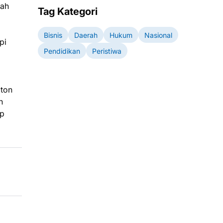
tah
Tag Kategori
Bisnis
Daerah
Hukum
Nasional
pi
Pendidikan
Peristiwa
 ton
n
ap