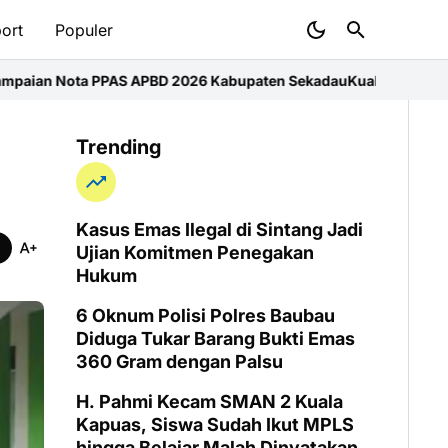
ort
Populer
PAS APBD 2026 Kabupaten Sekadau
Kualitas Udara Tebelian Semp
Trending
Kasus Emas Ilegal di Sintang Jadi
Ujian Komitmen Penegakan
Hukum
6 Oknum Polisi Polres Baubau
Diduga Tukar Barang Bukti Emas
360 Gram dengan Palsu
H. Pahmi Kecam SMAN 2 Kuala
Kapuas, Siswa Sudah Ikut MPLS
hingga Belajar Malah Dinyatakan