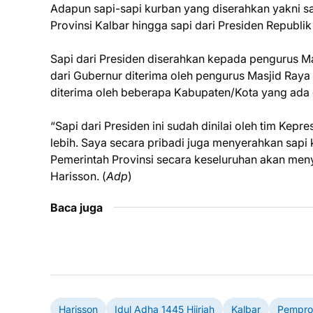
Adapun sapi-sapi kurban yang diserahkan yakni sap
Provinsi Kalbar hingga sapi dari Presiden Republi
Sapi dari Presiden diserahkan kepada pengurus 
dari Gubernur diterima oleh pengurus Masjid Raya
diterima oleh beberapa Kabupaten/Kota yang ada d
“Sapi dari Presiden ini sudah dinilai oleh tim Kep
lebih. Saya secara pribadi juga menyerahkan sapi
Pemerintah Provinsi secara keseluruhan akan me
Harisson. (
Adp
)
Baca juga
Harisson
Idul Adha 1445 Hijriah
Kalbar
Pempro