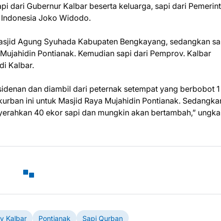
i dari Gubernur Kalbar beserta keluarga, sapi dari Pemerin
k Indonesia Joko Widodo.
Masjid Agung Syuhada Kabupaten Bengkayang, sedangkan sa
 Mujahidin Pontianak. Kemudian sapi dari Pemprov. Kalbar
i Kalbar.
residenan dan diambil dari peternak setempat yang berbobot 1
 kurban ini untuk Masjid Raya Mujahidin Pontianak. Sedangka
nyerahkan 40 ekor sapi dan mungkin akan bertambah,” ungk
v Kalbar
Pontianak
Sapi Qurban