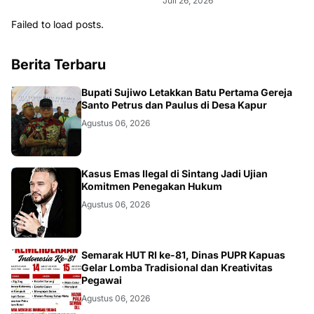
Juli 26, 2026
Failed to load posts.
Berita Terbaru
DAERAH
Bupati Sujiwo Letakkan Batu Pertama Gereja
Santo Petrus dan Paulus di Desa Kapur
Agustus 06, 2026
KALBAR
Kasus Emas Ilegal di Sintang Jadi Ujian
Komitmen Penegakan Hukum
Agustus 06, 2026
DAERAH
Semarak HUT RI ke-81, Dinas PUPR Kapuas
Gelar Lomba Tradisional dan Kreativitas
Pegawai
Agustus 06, 2026