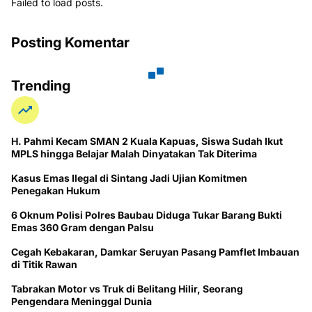
Failed to load posts.
Posting Komentar
Trending
H. Pahmi Kecam SMAN 2 Kuala Kapuas, Siswa Sudah Ikut
MPLS hingga Belajar Malah Dinyatakan Tak Diterima
Kasus Emas Ilegal di Sintang Jadi Ujian Komitmen
Penegakan Hukum
6 Oknum Polisi Polres Baubau Diduga Tukar Barang Bukti
Emas 360 Gram dengan Palsu
Cegah Kebakaran, Damkar Seruyan Pasang Pamflet Imbauan
di Titik Rawan
Tabrakan Motor vs Truk di Belitang Hilir, Seorang
Pengendara Meninggal Dunia