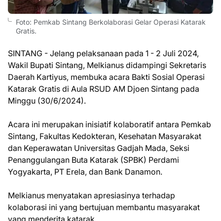
Foto: Pemkab Sintang Berkolaborasi Gelar Operasi Katarak
Gratis.
SINTANG - Jelang pelaksanaan pada 1 - 2 Juli 2024,
Wakil Bupati Sintang, Melkianus didampingi Sekretaris
Daerah Kartiyus, membuka acara Bakti Sosial Operasi
Katarak Gratis di Aula RSUD AM Djoen Sintang pada
Minggu (30/6/2024).
Acara ini merupakan inisiatif kolaboratif antara Pemkab
Sintang, Fakultas Kedokteran, Kesehatan Masyarakat
dan Keperawatan Universitas Gadjah Mada, Seksi
Penanggulangan Buta Katarak (SPBK) Perdami
Yogyakarta, PT Erela, dan Bank Danamon.
Melkianus menyatakan apresiasinya terhadap
kolaborasi ini yang bertujuan membantu masyarakat
yang menderita katarak.