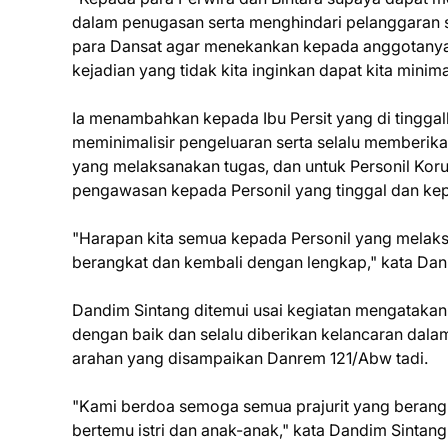
dalam penugasan serta menghindari pelanggaran s
para Dansat agar menekankan kepada anggotanya 
kejadian yang tidak kita inginkan dapat kita minim
Ia menambahkan kepada Ibu Persit yang di tingg
meminimalisir pengeluaran serta selalu memberika
yang melaksanakan tugas, dan untuk Personil Ko
pengawasan kepada Personil yang tinggal dan kepa
"Harapan kita semua kepada Personil yang melaksa
berangkat dan kembali dengan lengkap," kata Da
Dandim Sintang ditemui usai kegiatan mengatakan
dengan baik dan selalu diberikan kelancaran dala
arahan yang disampaikan Danrem 121/Abw tadi.
"Kami berdoa semoga semua prajurit yang berangk
bertemu istri dan anak-anak," kata Dandim Sintang.