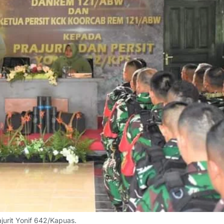
urit Yonif 642/Kapuas.