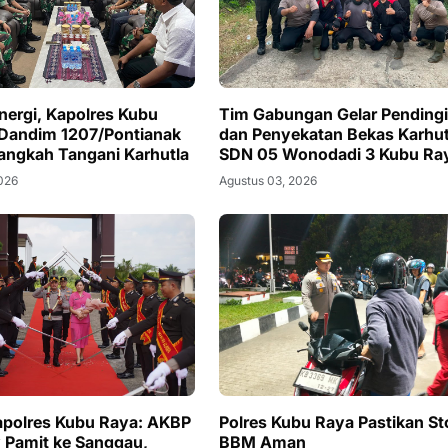
inergi, Kapolres Kubu
Tim Gabungan Gelar Pending
Dandim 1207/Pontianak
dan Penyekatan Bekas Karhutl
angkah Tangani Karhutla
SDN 05 Wonodadi 3 Kubu Ra
2026
Agustus 03, 2026
Kapolres Kubu Raya: AKBP
Polres Kubu Raya Pastikan St
 Pamit ke Sanggau,
BBM Aman