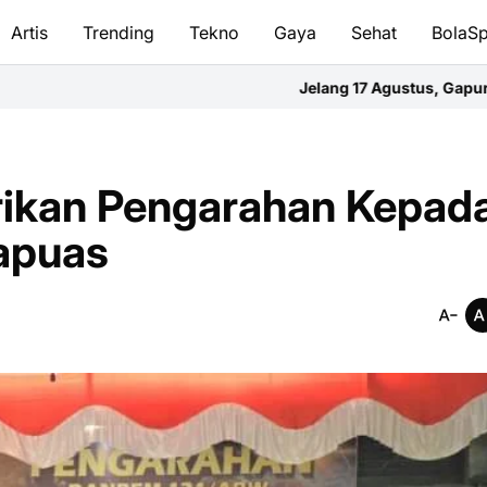
Artis
Trending
Tekno
Gaya
Sehat
BolaSp
Jelang 17 Agustus, Gapura Gang Abadi Selat Ten
ikan Pengarahan Kepad
Kapuas