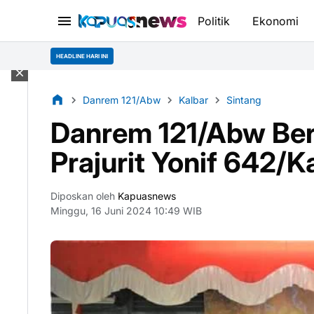
Politik
Ekonomi
HEADLINE HARI INI
Danrem 121/Abw
Kalbar
Sintang
Danrem 121/Abw Ber
Prajurit Yonif 642/
Diposkan oleh
Kapuasnews
Minggu, 16 Juni 2024 10:49 WIB