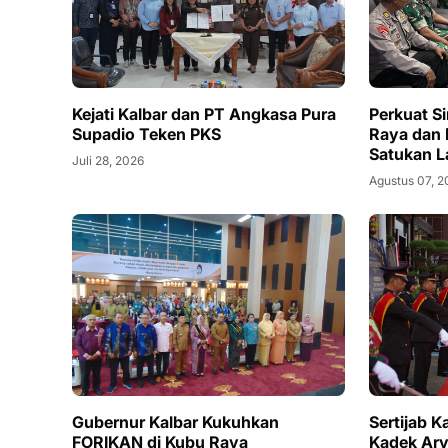
Kejati Kalbar dan PT Angkasa Pura
Perkuat S
Supadio Teken PKS
Raya dan 
Satukan L
Juli 28, 2026
Agustus 07, 
Gubernur Kalbar Kukuhkan
Sertijab 
FORIKAN di Kubu Raya
Kadek Ary