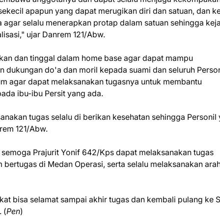
ekecil apapun yang dapat merugikan diri dan satuan, dan 
agar selalu menerapkan protap dalam satuan sehingga kej
alisasi," ujar Danrem 121/Abw.
alkan dan tinggal dalam home base agar dapat mampu
n dukungan do'a dan moril kepada suami dan seluruh Person
rum agar dapat melaksanakan tugasnya untuk membantu
da ibu-ibu Persit yang ada.
nakan tugas selalu di berikan kesehatan sehingga Personil
nrem 121/Abw.
 semoga Prajurit Yonif 642/Kps dapat melaksanakan tugas
m bertugas di Medan Operasi, serta selalu melaksanakan ara
at bisa selamat sampai akhir tugas dan kembali pulang ke 
 (
Pen
)