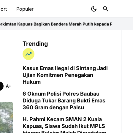
ort
Populer
an Bendera Merah Putih kepada Pengendara
30 Petani JARINGPEDA
Trending
Kasus Emas Ilegal di Sintang Jadi
Ujian Komitmen Penegakan
Hukum
6 Oknum Polisi Polres Baubau
Diduga Tukar Barang Bukti Emas
360 Gram dengan Palsu
H. Pahmi Kecam SMAN 2 Kuala
Kapuas, Siswa Sudah Ikut MPLS
hingga Belajar Malah Dinyatakan