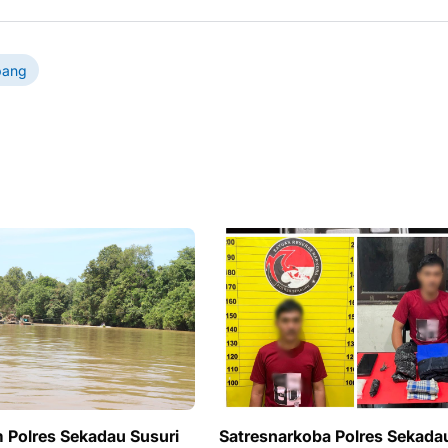
bang
m Polres Sekadau Susuri
Satresnarkoba Polres Sekada