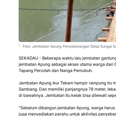
Foto: Jembatan Apung Penyeberangan Desa Sungai Sa
SEKADAU - Beberapa waktu lalu jembatan gantung
jembatan Apung sebagai akses utama warga dari 
Tapang Perodah dan Nanga Pemubuh.
Jembatan Apung Aur Tekam hampir rampung itu m
Sambang. Dan memiliki panjangnya 78 meter, lebar
di bawahnya. Jembatan itu kelak bisa dilewati sep
"Sebelum dibangun jembatan Apung, warga harus me
juga menyediakan perahu untuk aktivitas penyeber