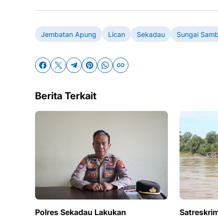
Jembatan Apung
Lican
Sekadau
Sungai Sam
Berita Terkait
Polres Sekadau Lakukan
Satreskri