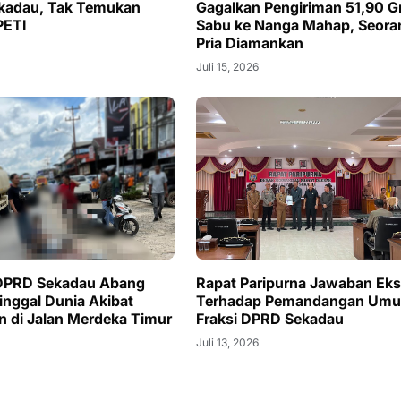
kadau, Tak Temukan
Gagalkan Pengiriman 51,90 
PETI
Sabu ke Nanga Mahap, Seora
Pria Diamankan
Juli 15, 2026
DPRD Sekadau Abang
Rapat Paripurna Jawaban Eks
inggal Dunia Akibat
Terhadap Pemandangan Um
n di Jalan Merdeka Timur
Fraksi DPRD Sekadau
Juli 13, 2026