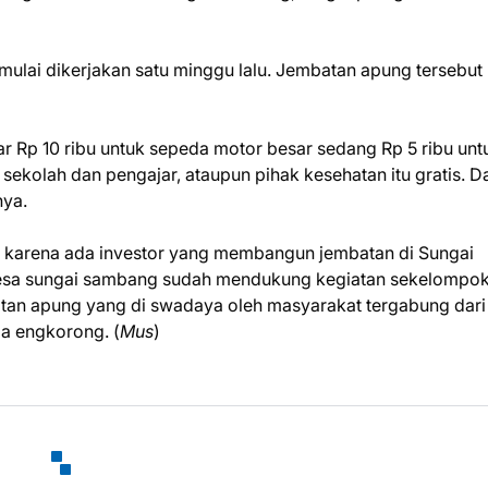
mulai dikerjakan satu minggu lalu. Jembatan apung tersebut
yar Rp 10 ribu untuk sepeda motor besar sedang Rp 5 ribu unt
sekolah dan pengajar, ataupun pihak kesehatan itu gratis. D
nya.
r karena ada investor yang membangun jembatan di Sungai
 desa sungai sambang sudah mendukung kegiatan sekelompo
an apung yang di swadaya oleh masyarakat tergabung dari
a engkorong. (
Mus
)