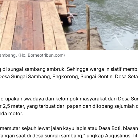
mbang. (Ho. Borneotribun.com)
 di sungai sambang ambruk. Sehingga warga inisiatif mem
Desa Sungai Sambang, Engkorong, Sungai Gontin, Desa Seta
erupakan swadaya dari kelompok masyarakat dari Desa Su
 2,5 meter, yang terbuat dari papan dan ditopang sejumlah
eda motor.
mutar sejauh lewat jalan kayu lapis atau Desa Boti, biasa
angan saat di desa sungai sambang," ungkap Augustinus Tit