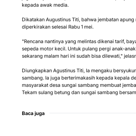
kepada awak media.
Dikatakan Augustinus Titi, bahwa jembatan apung 
diperkirakan selesai Rabu 1 mei.
"Rencana nantinya yang melintas dikenai tarif, ba
sepeda motor kecil. Untuk pulang pergi anak-anak 
sekarang malam hari ini sudah bisa dilewati," jelas
Diungkapkan Agustinus Titi, Ia mengaku bersyuku
sambang. Ia juga berterimakasih kepada kepala
masyarakat desa sungai sambang membuat jembat
Tekam sulang betung dan sungai sambang bersam
Baca juga