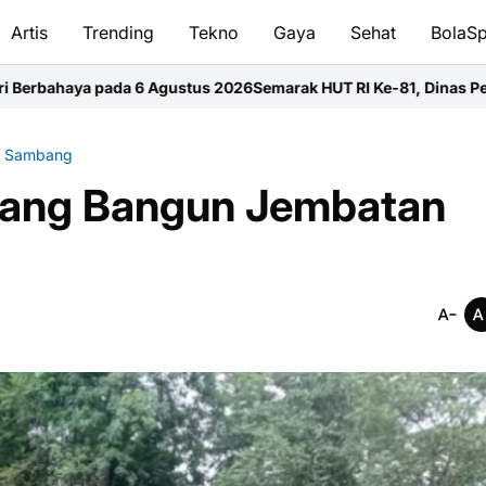
Artis
Trending
Tekno
Gaya
Sehat
BolaSp
ustus 2026
Semarak HUT RI Ke-81, Dinas Perkimtan Kapuas Bagik
i Sambang
ang Bangun Jembatan