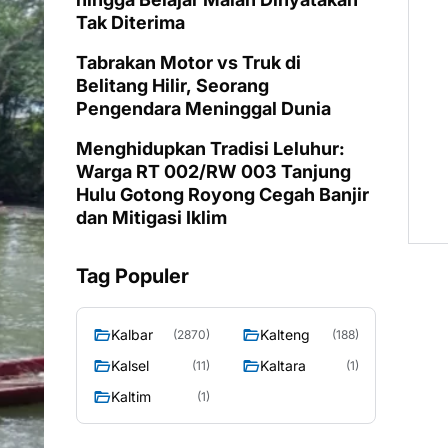
Tak Diterima
Tabrakan Motor vs Truk di
Belitang Hilir, Seorang
Pengendara Meninggal Dunia
Menghidupkan Tradisi Leluhur:
Warga RT 002/RW 003 Tanjung
Hulu Gotong Royong Cegah Banjir
dan Mitigasi Iklim
Tag Populer
Kalbar
Kalteng
(2870)
(188)
Kalsel
Kaltara
(11)
(1)
Kaltim
(1)