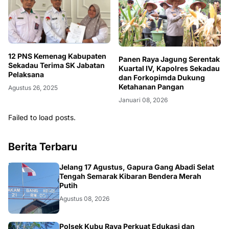
12 PNS Kemenag Kabupaten
Panen Raya Jagung Serentak
Sekadau Terima SK Jabatan
Kuartal IV, Kapolres Sekadau
Pelaksana
dan Forkopimda Dukung
Ketahanan Pangan
Agustus 26, 2025
Januari 08, 2026
Failed to load posts.
Berita Terbaru
DAERAH
Jelang 17 Agustus, Gapura Gang Abadi Selat
Tengah Semarak Kibaran Bendera Merah
Putih
Agustus 08, 2026
Polsek Kubu Raya Perkuat Edukasi dan