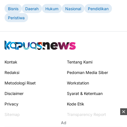
Bisnis
Daerah
Hukum
Nasional
Pendidikan
Peristiwa
Kontak
Tentang Kami
Redaksi
Pedoman Media Siber
Metodologi Riset
Workstation
Disclaimer
Syarat & Ketentuan
Privacy
Kode Etik
Sitemap
Transparency Report
Ad