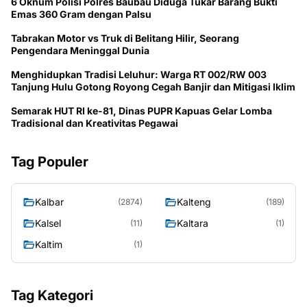
6 Oknum Polisi Polres Baubau Diduga Tukar Barang Bukti
Emas 360 Gram dengan Palsu
Tabrakan Motor vs Truk di Belitang Hilir, Seorang
Pengendara Meninggal Dunia
Menghidupkan Tradisi Leluhur: Warga RT 002/RW 003
Tanjung Hulu Gotong Royong Cegah Banjir dan Mitigasi Iklim
Semarak HUT RI ke-81, Dinas PUPR Kapuas Gelar Lomba
Tradisional dan Kreativitas Pegawai
Tag Populer
Kalbar
Kalteng
(2874)
(189)
Kalsel
Kaltara
(11)
(1)
Kaltim
(1)
Tag Kategori