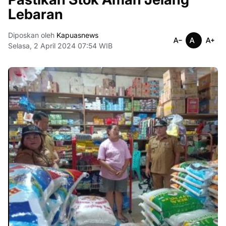
Lebaran
Diposkan oleh
Kapuasnews
Selasa, 2 April 2024 07:54 WIB