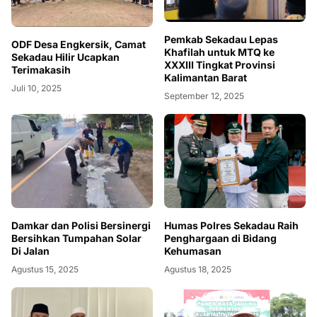
Pemkab Sekadau Lepas
ODF Desa Engkersik, Camat
Khafilah untuk MTQ ke
Sekadau Hilir Ucapkan
XXXIII Tingkat Provinsi
Terimakasih
Kalimantan Barat
Juli 10, 2025
September 12, 2025
Damkar dan Polisi Bersinergi
Humas Polres Sekadau Raih
Bersihkan Tumpahan Solar
Penghargaan di Bidang
Di Jalan
Kehumasan
Agustus 15, 2025
Agustus 18, 2025