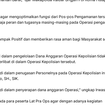
 agar mengoptimalkan fungsi dari Pos-pos Pengamanan ters
 saja peran dan tugasnya masing-masing pada Operasi peng
dampak Positif dan memberikan rasa aman bagi Masyarakat 
i dalam pengelolaan Dana Anggaran Operasi Kepolisian tida
rlibat di dalam Operasi Kepolisian tersebut.
i dalam penugasan Personelnya pada Operasi Kepolisian ini
, SH., SIK.
i di dalam penyerapan dana anggaran Operasi," ungkap Irwas
da para peserta Lat Pra Ops agar dengan adanya kegiatan