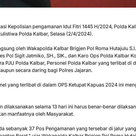
 Kepolisian pengamanan Idul Fitri 1445 H/2024, Polda Kal
ulistiwa Polda Kalbar, Selasa (2/4/2024).
ngsung oleh Wakapolda Kalbar Brigjen Pol Roma Hutajulu S.I.
s Pol Sigit Jatmiko, SH., SIK., dan Karo Ops Polda Kalbar 
ara PJU Polda Kalbar, Personel Polda Kalbar yang terlibat di 
upun secara daring bagi Polres Jajaran.
 yang terlibat di dalam OPS Ketupat Kapuas 2024 ini meng
 dilaksanakan selama 13 hari ini harus benar-benar dilaksa
kan manfaatnya oleh Masyarakat.
da sebanyak 37 Pos Pengamanan yang tersebar di jalur yan
imantan Barat," ujar Wakapolda Kalbar Brigjen Pol Roma Huta