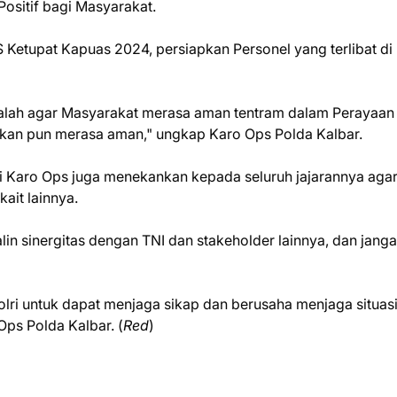
ositif bagi Masyarakat.
Ketupat Kapuas 2024, persiapkan Personel yang terlibat di
dalah agar Masyarakat merasa aman tentram dalam Perayaan 
alkan pun merasa aman," ungkap Karo Ops Polda Kalbar.
i Karo Ops juga menekankan kepada seluruh jajarannya aga
ait lainnya.
lin sinergitas dengan TNI dan stakeholder lainnya, dan jang
Polri untuk dapat menjaga sikap dan berusaha menjaga situas
ps Polda Kalbar. (
Red
)