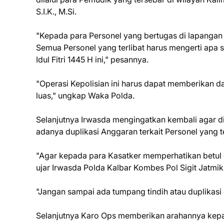
S.I.K., M.Si.
"Kepada para Personel yang bertugas di lapangan
Semua Personel yang terlibat harus mengerti apa
Idul Fitri 1445 H ini," pesannya.
"Operasi Kepolisian ini harus dapat memberikan 
luas," ungkap Waka Polda.
Selanjutnya Irwasda mengingatkan kembali agar d
adanya duplikasi Anggaran terkait Personel yang te
"Agar kepada para Kasatker memperhatikan betul d
ujar Irwasda Polda Kalbar Kombes Pol Sigit Jatmiko
"Jangan sampai ada tumpang tindih atau duplikas
Selanjutnya Karo Ops memberikan arahannya kepa