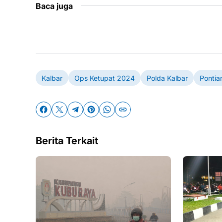
Baca juga
Kalbar
Ops Ketupat 2024
Polda Kalbar
Pontia
Berita Terkait