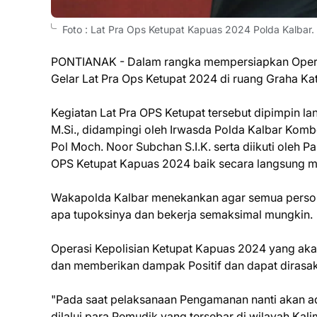
Foto : Lat Pra Ops Ketupat Kapuas 2024 Polda Kalbar.
PONTIANAK - Dalam rangka mempersiapkan Operasi
Gelar Lat Pra Ops Ketupat 2024 di ruang Graha Kat
Kegiatan Lat Pra OPS Ketupat tersebut dipimpin la
M.Si., didampingi oleh Irwasda Polda Kalbar Kombe
Pol Moch. Noor Subchan S.I.K. serta diikuti oleh P
OPS Ketupat Kapuas 2024 baik secara langsung ma
Wakapolda Kalbar menekankan agar semua personel
apa tupoksinya dan bekerja semaksimal mungkin.
Operasi Kepolisian Ketupat Kapuas 2024 yang akan
dan memberikan dampak Positif dan dapat dirasa
"Pada saat pelaksanaan Pengamanan nanti akan a
dilalui para Pemudik yang tersebar di wilayah Kal