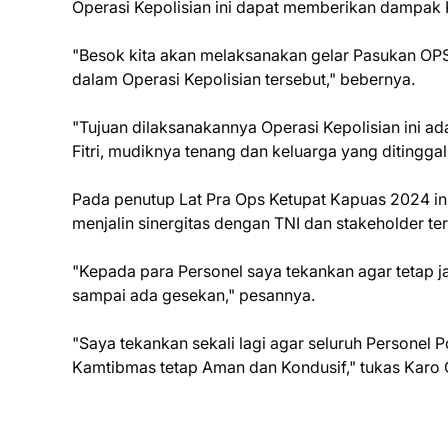
Operasi Kepolisian ini dapat memberikan dampak P
"Besok kita akan melaksanakan gelar Pasukan OPS 
dalam Operasi Kepolisian tersebut," bebernya.
"Tujuan dilaksanakannya Operasi Kepolisian ini a
Fitri, mudiknya tenang dan keluarga yang ditingg
Pada penutup Lat Pra Ops Ketupat Kapuas 2024 in
menjalin sinergitas dengan TNI dan stakeholder terk
"Kepada para Personel saya tekankan agar tetap ja
sampai ada gesekan," pesannya.
"Saya tekankan sekali lagi agar seluruh Personel 
Kamtibmas tetap Aman dan Kondusif," tukas Karo O