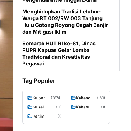
Menghidupkan Tradisi Leluhur:
Warga RT 002/RW 003 Tanjung
Hulu Gotong Royong Cegah Banjir
dan Mitigasi Iklim
Semarak HUT RI ke-81, Dinas
PUPR Kapuas Gelar Lomba
Tradisional dan Kreativitas
Pegawai
Tag Populer
Kalbar
Kalteng
(2874)
(189)
Kalsel
Kaltara
(11)
(1)
Kaltim
(1)