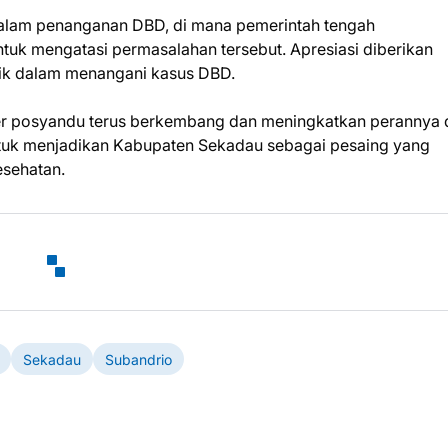
lam penanganan DBD, di mana pemerintah tengah
k mengatasi permasalahan tersebut. Apresiasi diberikan
ik dalam menangani kasus DBD.
der posyandu terus berkembang dan meningkatkan perannya
tuk menjadikan Kabupaten Sekadau sebagai pesaing yang
esehatan.
Sekadau
Subandrio