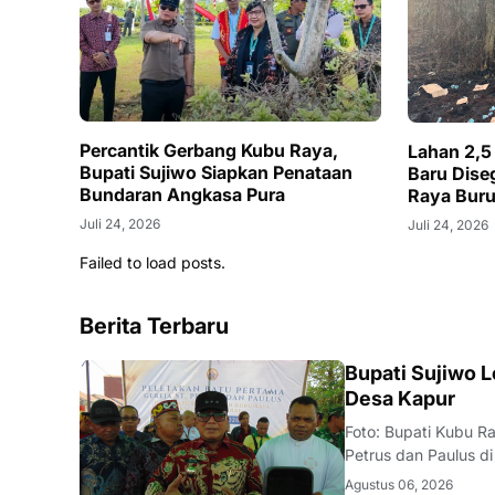
Percantik Gerbang Kubu Raya,
Lahan 2,5 
Bupati Sujiwo Siapkan Penataan
Baru Diseg
Bundaran Angkasa Pura
Raya Buru
Juli 24, 2026
Juli 24, 2026
Failed to load posts.
Berita Terbaru
DAERAH
Bupati Sujiwo L
Desa Kapur
Foto: Bupati Kubu Ra
Petrus dan Paulus d
melakukan peletakan
Agustus 06, 2026