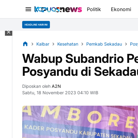
Politik
Ekonomi
HEADLINE HARI INI
Kalbar
Kesehatan
Pemkab Sekadau
Pos
Wabup Subandrio P
Posyandu di Sekada
Diposkan oleh
A2N
Sabtu, 18 November 2023 04:10 WIB