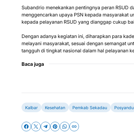
Subandrio menekankan pentingnya peran RSUD da
menggencarkan upaya PSN kepada masyarakat untu
kepada pelayanan RSUD yang dianggap cukup ba
Dengan adanya kegiatan ini, diharapkan para ka
melayani masyarakat, sesuai dengan semangat un
tangguh di tingkat nasional dalam hal pelayanan k
Baca juga
Kalbar
Kesehatan
Pemkab Sekadau
Posyandu