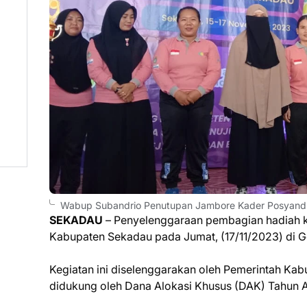
Wabup Subandrio Penutupan Jambore Kader Posyandu
SEKADAU
– Penyelenggaraan pembagian hadiah k
Kabupaten Sekadau pada Jumat, (17/11/2023) di G
Kegiatan ini diselenggarakan oleh Pemerintah Kab
didukung oleh Dana Alokasi Khusus (DAK) Tahun 