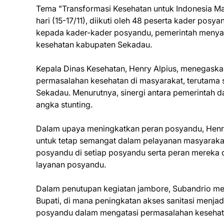
Tema "Transformasi Kesehatan untuk Indonesia Maj
hari (15-17/11), diikuti oleh 48 peserta kader p
kepada kader-kader posyandu, pemerintah menyat
kesehatan kabupaten Sekadau.
Kepala Dinas Kesehatan, Henry Alpius, menegask
permasalahan kesehatan di masyarakat, terutama s
Sekadau. Menurutnya, sinergi antara pemerintah 
angka stunting.
Dalam upaya meningkatkan peran posyandu, Henr
untuk tetap semangat dalam pelayanan masyarakat
posyandu di setiap posyandu serta peran mereka
layanan posyandu.
Dalam penutupan kegiatan jambore, Subandrio mem
Bupati, di mana peningkatan akses sanitasi menjadi
posyandu dalam mengatasi permasalahan kesehat