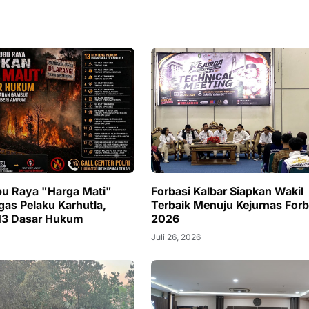
bu Raya "Harga Mati"
Forbasi Kalbar Siapkan Wakil
gas Pelaku Karhutla,
Terbaik Menuju Kejurnas Forb
13 Dasar Hukum
2026
Juli 26, 2026