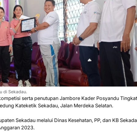
 di Sekadau.
ompetisi serta penutupan Jambore Kader Posyandu Tingka
edung Kateketik Sekadau, Jalan Merdeka Selatan.
upaten Sekadau melalui Dinas Kesehatan, PP, dan KB Sekada
Anggaran 2023.