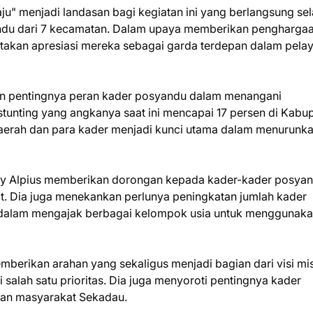
u" menjadi landasan bagi kegiatan ini yang berlangsung se
osyandu dari 7 kecamatan. Dalam upaya memberikan pengharga
akan apresiasi mereka sebagai garda terdepan dalam pela
an pentingnya peran kader posyandu dalam menangani
tunting yang angkanya saat ini mencapai 17 persen di Kabu
daerah dan para kader menjadi kunci utama dalam menurunk
y Alpius memberikan dorongan kepada kader-kader posya
. Dia juga menekankan perlunya peningkatan jumlah kader
 dalam mengajak berbagai kelompok usia untuk menggunak
berikan arahan yang sekaligus menjadi bagian dari visi mis
 salah satu prioritas. Dia juga menyoroti pentingnya kader
an masyarakat Sekadau.