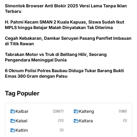
Simontok Browser Anti Blokir 2025 Versi Lama Tanpa Iklan
Terbaru
H. Pahmi Kecam SMAN 2 Kuala Kapuas, Siswa Sudah Ikut
MPLS hingga Belajar Malah Dinyatakan Tak Diterima
Cegah Kebakaran, Damkar Seruyan Pasang Pamflet Imbauan
di Titik Rawan
Tabrakan Motor vs Truk di Belitang Hilir, Seorang
Pengendara Meninggal Dunia
6 Oknum Polisi Polres Baubau Diduga Tukar Barang Bukti
Emas 360 Gram dengan Palsu
Tag Populer
Kalbar
Kalteng
(2867)
(186)
Kalsel
Kaltara
(11)
(1)
Kaltim
(1)