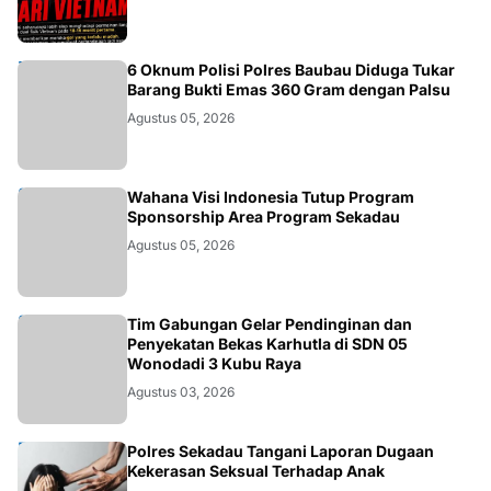
BAUBAU
6 Oknum Polisi Polres Baubau Diduga Tukar
Barang Bukti Emas 360 Gram dengan Palsu
Agustus 05, 2026
KALBAR
Wahana Visi Indonesia Tutup Program
Sponsorship Area Program Sekadau
Agustus 05, 2026
KALBAR
Tim Gabungan Gelar Pendinginan dan
Penyekatan Bekas Karhutla di SDN 05
Wonodadi 3 Kubu Raya
Agustus 03, 2026
HUKUM
Polres Sekadau Tangani Laporan Dugaan
Kekerasan Seksual Terhadap Anak